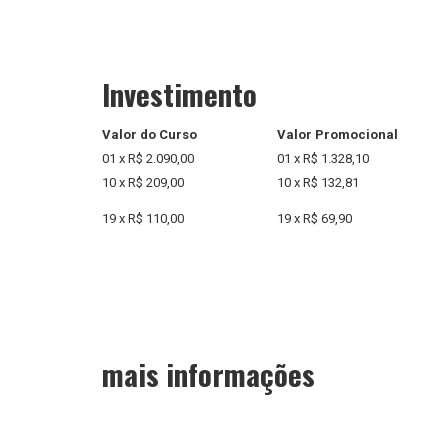
Investimento
Valor do Curso
Valor Promocional
01 x R$ 2.090,00
01 x R$ 1.328,10
10 x R$ 209,00
10 x R$ 132,81
19 x R$ 110,00
19 x R$ 69,90
mais informações