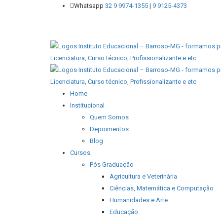
Whatsapp
32 9 9974-1355
|
9 9125-4373
Home
Institucional
Quem Somos
Depoimentos
Blog
Cursos
Pós Graduação
Agricultura e Veterinária
Ciências, Matemática e Computação
Humanidades e Arte
Educação