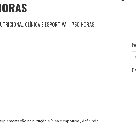
 HORAS
UTRICIONAL CLÍNICA E ESPORTIVA – 750 HORAS
P
Pe
pr
C
 suplementação na nutrição clínica e esportiva , definindo