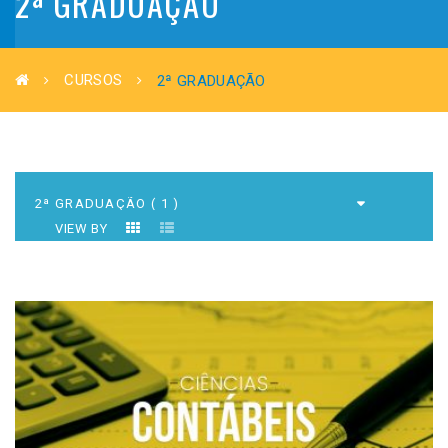
2ª GRADUAÇÃO
CURSOS
2ª GRADUAÇÃO
VIEW BY