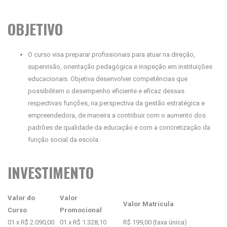
OBJETIVO
O curso visa preparar profissionais para atuar na direção,
supervisão, orientação pedagógica e inspeção em instituições
educacionais. Objetiva desenvolver competências que
possibilitem o desempenho eficiente e eficaz dessas
respectivas funções, na perspectiva da gestão estratégica e
empreendedora, de maneira a contribuir com o aumento dos
padrões de qualidade da educação e com a concretização da
função social da escola.
INVESTIMENTO
Valor do
Valor
Valor Matrícula
Curso
Promocional
01 x R$ 2.090,00
01 x R$ 1.328,10
R$ 199,00 (taxa única)