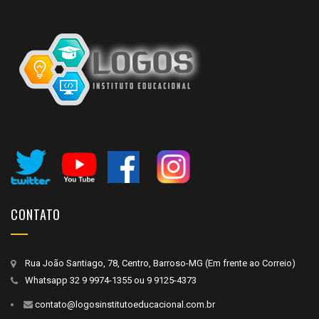
CONTATO
Rua João Santiago, 78, Centro, Barroso-MG (Em frente ao Correio)
Whatsapp
32 9 9974-1355
ou
9 9125-4373
contato@logosinstitutoeducacional.com.br