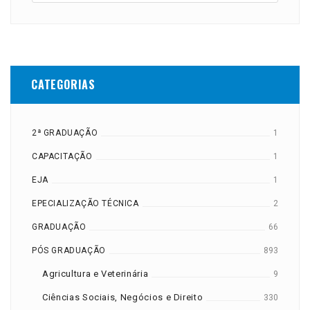
CATEGORIAS
2ª GRADUAÇÃO
1
CAPACITAÇÃO
1
EJA
1
EPECIALIZAÇÃO TÉCNICA
2
GRADUAÇÃO
66
PÓS GRADUAÇÃO
893
Agricultura e Veterinária
9
Ciências Sociais, Negócios e Direito
330