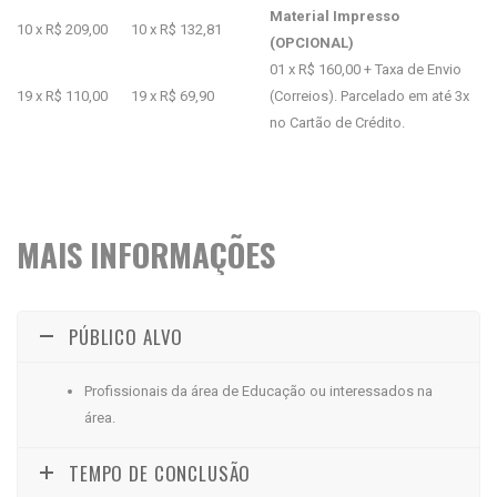
Material Impresso
10 x R$ 209,00
10 x R$ 132,81
(OPCIONAL)
01 x R$ 160,00 + Taxa de Envio
19 x R$ 110,00
19 x R$ 69,90
(Correios). Parcelado em até 3x
no Cartão de Crédito.
MAIS INFORMAÇÕES
PÚBLICO ALVO
Profissionais da área de Educação ou interessados na
área.
TEMPO DE CONCLUSÃO