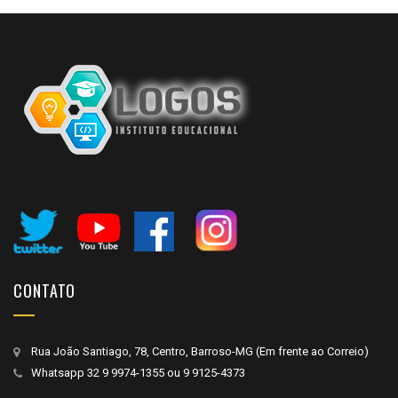
CONTATO
Rua João Santiago, 78, Centro, Barroso-MG (Em frente ao Correio)
Whatsapp
32 9 9974-1355
ou
9 9125-4373