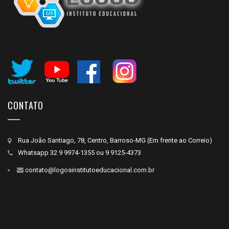
CONTATO
Rua João Santiago, 78, Centro, Barroso-MG (Em frente ao Correio)
Whatsapp
32 9 9974-1355
ou
9 9125-4373
contato@logosinstitutoeducacional.com.br