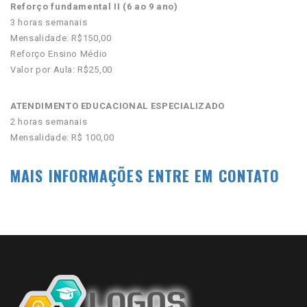
Reforço fundamental II (6 ao 9 ano)
3 horas semanais
Mensalidade: R$150,00
Reforço Ensino Médio
Valor por Aula: R$25,00
ATENDIMENTO EDUCACIONAL ESPECIALIZADO
2 horas semanais
Mensalidade: R$ 100,00
MAIS INFORMAÇÕES ENTRE EM CONTATO