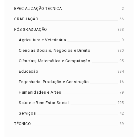
EPECIALIZAÇÃO TÉCNICA
2
GRADUAÇÃO
66
PÓS GRADUAÇÃO
893
Agricultura e Veterinária
9
Ciências Sociais, Negócios e Direito
330
Ciências, Matemática e Computação
95
Educação
384
Engenharia, Produção e Construção
16
Humanidades e Artes
79
Saúde e Bem Estar Social
295
Serviços
42
TÉCNICO
39