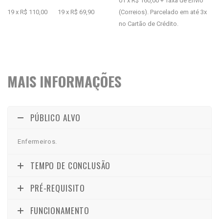
01 x R$ 160,00 + Taxa de Envio
19 x R$ 110,00
19 x R$ 69,90
(Correios). Parcelado em até 3x
no Cartão de Crédito.
MAIS INFORMAÇÕES
PÚBLICO ALVO
Enfermeiros.
TEMPO DE CONCLUSÃO
PRÉ-REQUISITO
FUNCIONAMENTO