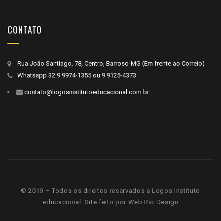
CONTATO
Rua João Santiago, 78, Centro, Barroso-MG (Em frente ao Correio)
Whatsapp
32 9 9974-1355
ou
9 9125-4373
contato@logosinstitutoeducacional.com.br
© 2019 – Todos os direitos reservados a Logos Instituto
educacional. Site feito por
Web Rio Design