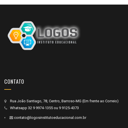
CONTATO
Rua João Santiago, 78, Centro, Barroso-MG (Em frente ao Correio)
Whatsapp
32 9 9974-1355
ou
9 9125-4373
contato@logosinstitutoeducacional.com.br