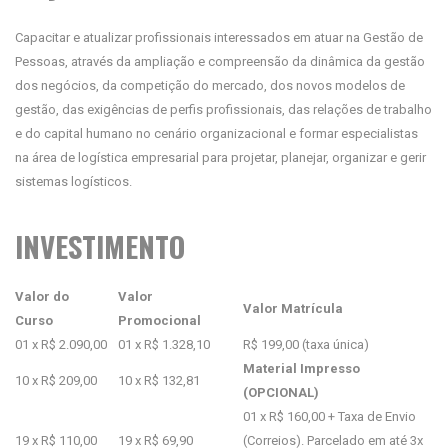
Capacitar e atualizar profissionais interessados em atuar na Gestão de
Pessoas, através da ampliação e compreensão da dinâmica da gestão
dos negócios, da competição do mercado, dos novos modelos de
gestão, das exigências de perfis profissionais, das relações de trabalho
e do capital humano no cenário organizacional e formar especialistas
na área de logística empresarial para projetar, planejar, organizar e gerir
sistemas logísticos.
INVESTIMENTO
Valor do
Valor
Valor Matrícula
Curso
Promocional
01 x R$ 2.090,00
01 x R$ 1.328,10
R$ 199,00 (taxa única)
Material Impresso
10 x R$ 209,00
10 x R$ 132,81
(OPCIONAL)
01 x R$ 160,00 + Taxa de Envio
19 x R$ 110,00
19 x R$ 69,90
(Correios). Parcelado em até 3x