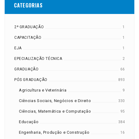
CATEGORIAS
2ª GRADUAÇÃO
1
CAPACITAÇÃO
1
EJA
1
EPECIALIZAÇÃO TÉCNICA
2
GRADUAÇÃO
66
PÓS GRADUAÇÃO
893
Agricultura e Veterinária
9
Ciências Sociais, Negócios e Direito
330
Ciências, Matemática e Computação
95
Educação
384
Engenharia, Produção e Construção
16