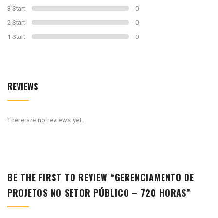
3 Start
0
2 Start
0
1 Start
0
REVIEWS
There are no reviews yet.
BE THE FIRST TO REVIEW “GERENCIAMENTO DE
PROJETOS NO SETOR PÚBLICO – 720 HORAS”