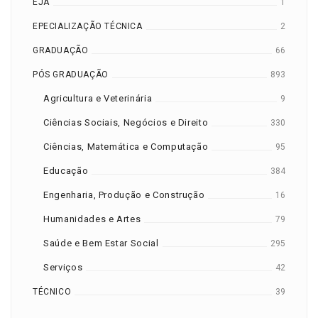
EJA
1
EPECIALIZAÇÃO TÉCNICA
2
GRADUAÇÃO
66
PÓS GRADUAÇÃO
893
Agricultura e Veterinária
9
Ciências Sociais, Negócios e Direito
330
Ciências, Matemática e Computação
95
Educação
384
Engenharia, Produção e Construção
16
Humanidades e Artes
79
Saúde e Bem Estar Social
295
Serviços
42
TÉCNICO
39