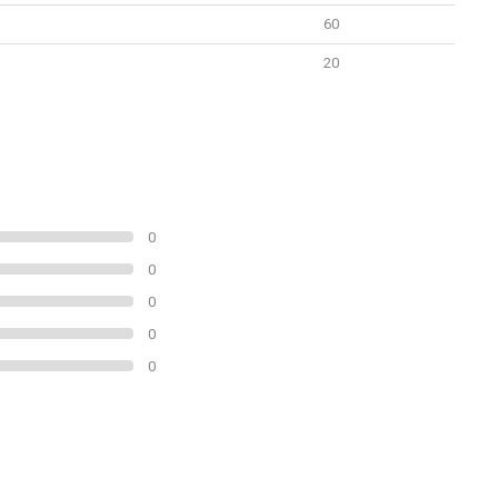
60
20
0
0
0
0
0