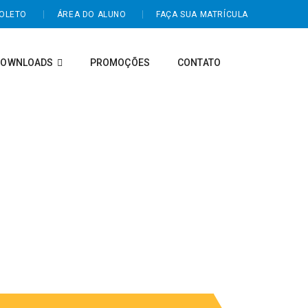
BOLETO
ÁREA DO ALUNO
FAÇA SUA MATRÍCULA
DOWNLOADS
PROMOÇÕES
CONTATO