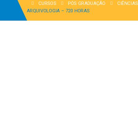
CURSOS
PÓS GRADUAÇÃO
CIÊNCIAS
ARQUIVOLOGIA – 720 HORAS