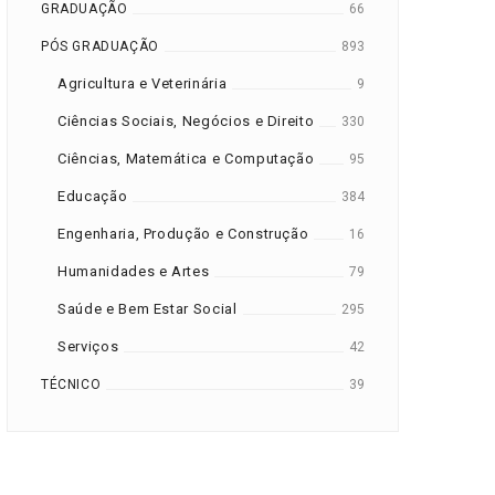
GRADUAÇÃO
66
PÓS GRADUAÇÃO
893
Agricultura e Veterinária
9
Ciências Sociais, Negócios e Direito
330
Ciências, Matemática e Computação
95
Educação
384
Engenharia, Produção e Construção
16
Humanidades e Artes
79
Saúde e Bem Estar Social
295
Serviços
42
TÉCNICO
39