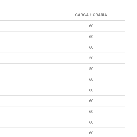
CARGA HORÁRIA
60
60
60
50
50
60
60
60
60
60
60