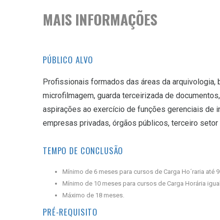
MAIS INFORMAÇÕES
PÚBLICO ALVO
Profissionais formados das áreas da arquivologia, b
microfilmagem, guarda terceirizada de documento
aspirações ao exercício de funções gerenciais de i
empresas privadas, órgãos públicos, terceiro setor
TEMPO DE CONCLUSÃO
Mínimo de 6 meses para cursos de Carga Ho´raria até 9
Mínimo de 10 meses para cursos de Carga Horária igual
Máximo de 18 meses.
PRÉ-REQUISITO