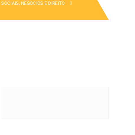
 SOCIAIS, NEGÓCIOS E DIREITO