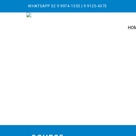
WHATSAPP
32 9 9974-1355
|
9 9125-4373
HO