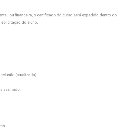
, ou financeira, o certificado do curso será expedido dentro do
 solicitação do aluno.
clusão (atualizada).
is assinado.
ens