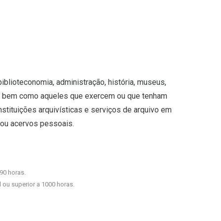
iblioteconomia, administração, história, museus,
s, bem como aqueles que exercem ou que tenham
nstituições arquivísticas e serviços de arquivo em
 ou acervos pessoais.
90 horas.
 ou superior a 1000 horas.