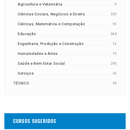
Agricultura e Veterinária
9
Ciências Sociais, Negócios e Direito
330
Ciências, Matemática e Computação
95
Educação
384
Engenharia, Produção e Construção
16
Humanidades e Artes
79
Saúde e Bem Estar Social
295
Serviços
42
TÉCNICO
39
CURSOS SUGERIDOS