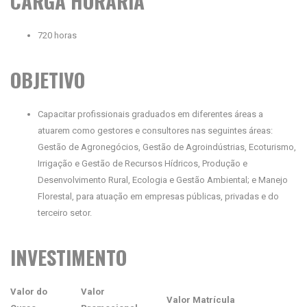
CARGA HORÁRIA
720 horas
OBJETIVO
Capacitar profissionais graduados em diferentes áreas a
atuarem como gestores e consultores nas seguintes áreas:
Gestão de Agronegócios, Gestão de Agroindústrias, Ecoturismo,
Irrigação e Gestão de Recursos Hídricos, Produção e
Desenvolvimento Rural, Ecologia e Gestão Ambiental; e Manejo
Florestal, para atuação em empresas públicas, privadas e do
terceiro setor.
INVESTIMENTO
Valor do
Valor
Valor Matrícula