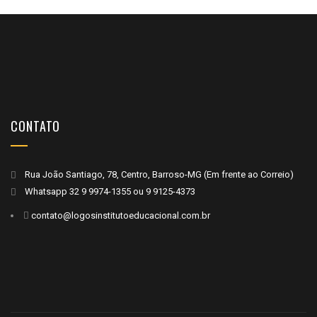
CONTATO
Rua João Santiago, 78, Centro, Barroso-MG (Em frente ao Correio)
Whatsapp
32 9 9974-1355
ou
9 9125-4373
contato@logosinstitutoeducacional.com.br