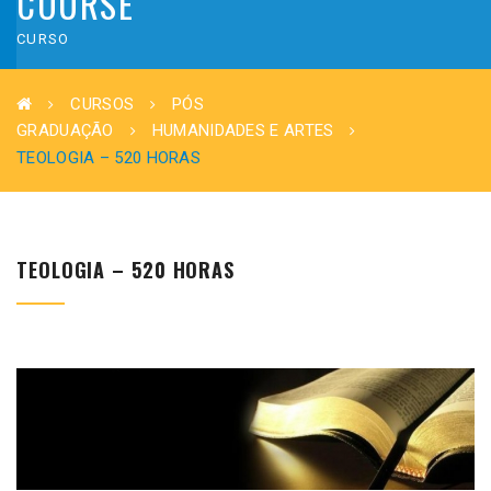
COURSE
CURSO
CURSOS
PÓS
GRADUAÇÃO
HUMANIDADES E ARTES
TEOLOGIA – 520 HORAS
TEOLOGIA – 520 HORAS