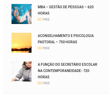
MBA – GESTÃO DE PESSOAS – 620
HORAS
FREE
ACONSELHAMENTO E PSICOLOGIA
PASTORAL – 750 HORAS
FREE
A FUNÇÃO DO SECRETÁRIO ESCOLAR
NA CONTEMPORANEIDADE- 720
HORAS
FREE