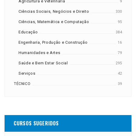
Agricultura e Veterinária
9
Ciências Sociais, Negócios e Direito
330
Ciências, Matemática e Computação
95
Educação
384
Engenharia, Produção e Construção
16
Humanidades e Artes
79
Saúde e Bem Estar Social
295
Serviços
42
TÉCNICO
39
CURSOS SUGERIDOS