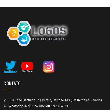
CONTATO
Rua João Santiago, 78, Centro, Barroso-MG (Em frente ao Correio)
Whatsapp
32 9 9974-1355
ou
9 9125-4373