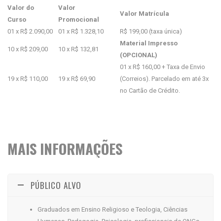
Valor do
Valor
Valor Matrícula
Curso
Promocional
01 x R$ 2.090,00
01 x R$ 1.328,10
R$ 199,00 (taxa única)
Material Impresso
10 x R$ 209,00
10 x R$ 132,81
(OPCIONAL)
01 x R$ 160,00 + Taxa de Envio
19 x R$ 110,00
19 x R$ 69,90
(Correios). Parcelado em até 3x
no Cartão de Crédito.
MAIS INFORMAÇÕES
PÚBLICO ALVO
Graduados em Ensino Religioso e Teologia, Ciências