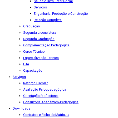
Saúde e Bem-Estar Social
Serviços
Engenharia, Produção e Construção
Relação Completa
Graduação
Segunda Licenciatura
Segunda Graduação
Complementação Pedagógica
Curso Técnico
Especialização Técnica
EJA
Capacitação
Serviços
Reforço Escolar
Avaliação Psicopedagógica
Orientação Profissional
Consultoria Acadêmico-Pedagógica
Downloads
Contratos e Ficha de Matrícula