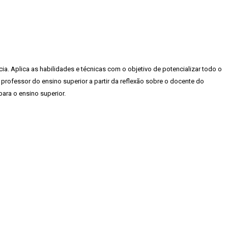
a. Aplica as habilidades e técnicas com o objetivo de potencializar todo o
rofessor do ensino superior a partir da reflexão sobre o docente do
ara o ensino superior.