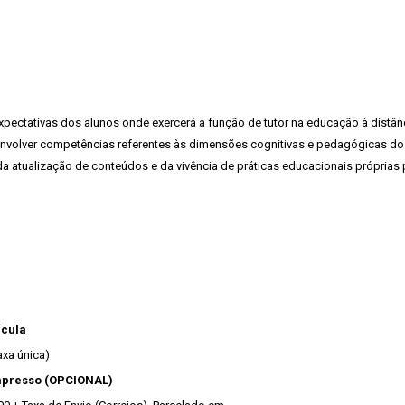
pectativas dos alunos onde exercerá a função de tutor na educação à distânci
nvolver competências referentes às dimensões cognitivas e pedagógicas do p
da atualização de conteúdos e da vivência de práticas educacionais próprias p
ícula
axa única)
mpresso (OPCIONAL)