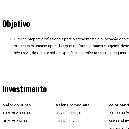
Objetivo
O curso prepara profissionais para o atendimento e superação das ex
processo de ensino aprendizagem de forma proativa e objetiva dese
século 21, do debate sobre experiências profissionais da pesquisa, 
Investimento
Valor do Curso
Valor Promocional
Valor Matr
01 x R$ 2.090,00
01 x R$ 1.328,10
R$ 199,00 (t
10 x R$ 209,00
10 x R$ 132,81
Material I