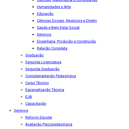
Humanidades e Arte
Educação
Ciências Sociais, Negócios e Direito
Saúde e Bem-Estar Social
Serviços
Engenharia, Produção e Construção
Relação Completa
Graduação
Segunda Licenciatura
Segunda Graduação
Complementação Pedagógica
Curso Técnico
Especialização Técnica
EJA
Capacitação
Serviços
Reforço Escolar
Avaliação Psicopedagógica