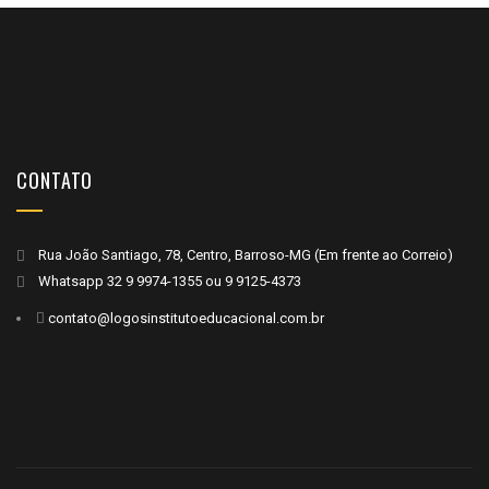
CONTATO
Rua João Santiago, 78, Centro, Barroso-MG (Em frente ao Correio)
Whatsapp
32 9 9974-1355
ou
9 9125-4373
contato@logosinstitutoeducacional.com.br