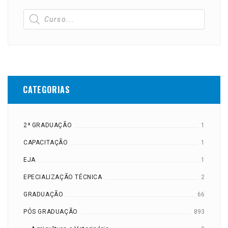
CATEGORIAS
2ª GRADUAÇÃO
1
CAPACITAÇÃO
1
EJA
1
EPECIALIZAÇÃO TÉCNICA
2
GRADUAÇÃO
66
PÓS GRADUAÇÃO
893