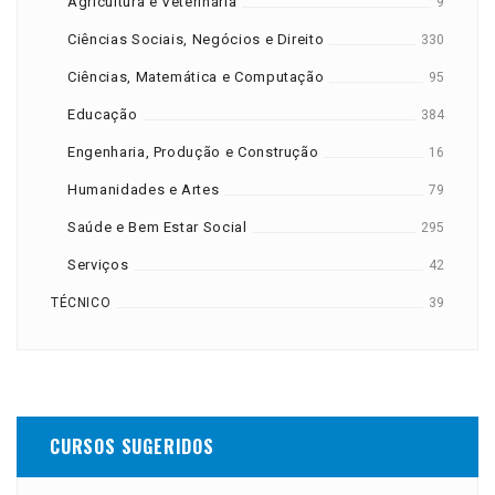
Agricultura e Veterinária
9
Ciências Sociais, Negócios e Direito
330
Ciências, Matemática e Computação
95
Educação
384
Engenharia, Produção e Construção
16
Humanidades e Artes
79
Saúde e Bem Estar Social
295
Serviços
42
TÉCNICO
39
CURSOS SUGERIDOS