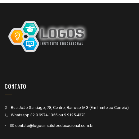
CONTATO
Rua João Santiago, 78, Centro, Barroso-MG (Em frente ao Correio)
Whatsapp
32 9 9974-1355
ou
9 9125-4373
contato@logosinstitutoeducacional.com.br