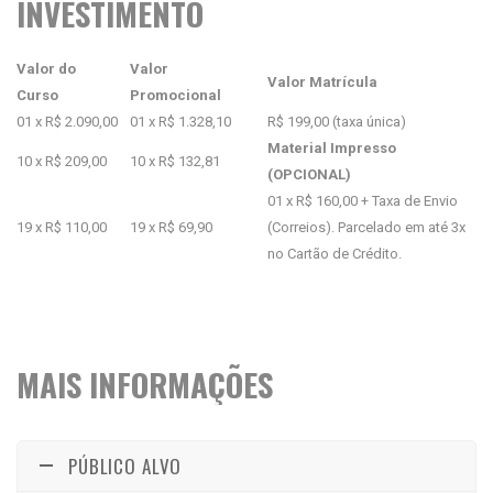
INVESTIMENTO
Valor do
Valor
Valor Matrícula
Curso
Promocional
01 x R$ 2.090,00
01 x R$ 1.328,10
R$ 199,00 (taxa única)
Material Impresso
10 x R$ 209,00
10 x R$ 132,81
(OPCIONAL)
01 x R$ 160,00 + Taxa de Envio
19 x R$ 110,00
19 x R$ 69,90
(Correios). Parcelado em até 3x
no Cartão de Crédito.
MAIS INFORMAÇÕES
PÚBLICO ALVO