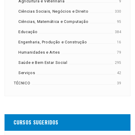
Agricultura e Veterinária
9
Ciências Sociais, Negócios e Direito
330
Ciências, Matemática e Computação
95
Educação
384
Engenharia, Produção e Construção
16
Humanidades e Artes
79
Saúde e Bem Estar Social
295
Serviços
42
TÉCNICO
39
CURSOS SUGERIDOS