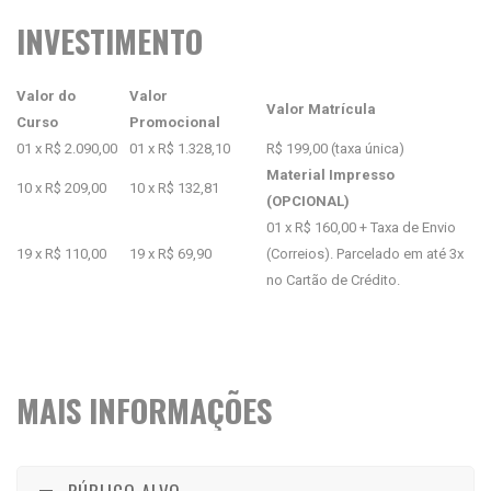
INVESTIMENTO
Valor do
Valor
Valor Matrícula
Curso
Promocional
01 x R$ 2.090,00
01 x R$ 1.328,10
R$ 199,00 (taxa única)
Material Impresso
10 x R$ 209,00
10 x R$ 132,81
(OPCIONAL)
01 x R$ 160,00 + Taxa de Envio
19 x R$ 110,00
19 x R$ 69,90
(Correios). Parcelado em até 3x
no Cartão de Crédito.
MAIS INFORMAÇÕES