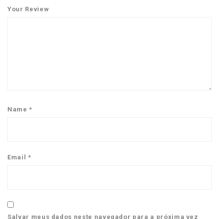
Your Review
Name
*
Email
*
Salvar meus dados neste navegador para a próxima vez