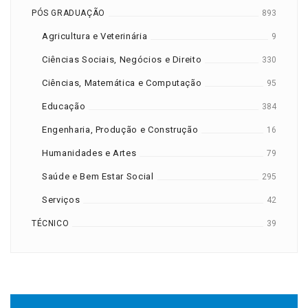
PÓS GRADUAÇÃO
893
Agricultura e Veterinária
9
Ciências Sociais, Negócios e Direito
330
Ciências, Matemática e Computação
95
Educação
384
Engenharia, Produção e Construção
16
Humanidades e Artes
79
Saúde e Bem Estar Social
295
Serviços
42
TÉCNICO
39