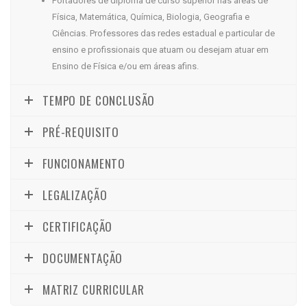
Portadores de diploma de curso superior nas áreas de
Física, Matemática, Química, Biologia, Geografia e
Ciências. Professores das redes estadual e particular de
ensino e profissionais que atuam ou desejam atuar em
Ensino de Física e/ou em áreas afins.
TEMPO DE CONCLUSÃO
PRÉ-REQUISITO
FUNCIONAMENTO
LEGALIZAÇÃO
CERTIFICAÇÃO
DOCUMENTAÇÃO
MATRIZ CURRICULAR