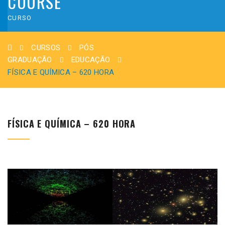
COURSE
CURSO
CURSOS
PÓS
GRADUAÇÃO
EDUCAÇÃO
FÍSICA E QUÍMICA – 620 HORA
FÍSICA E QUÍMICA – 620 HORA