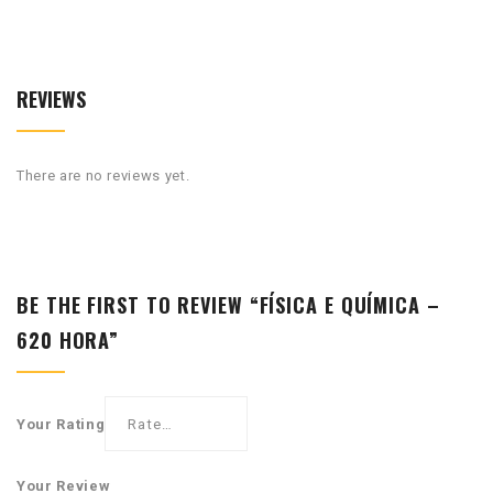
REVIEWS
There are no reviews yet.
BE THE FIRST TO REVIEW “FÍSICA E QUÍMICA –
620 HORA”
Your Rating
Your Review