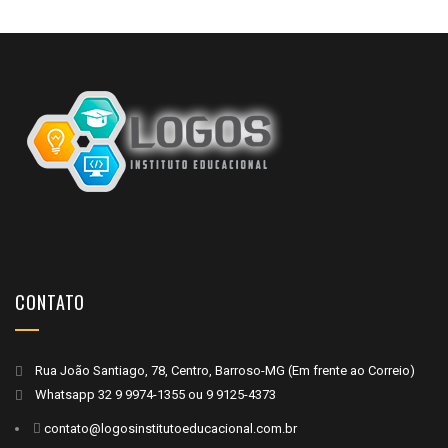
CONTATO
Rua João Santiago, 78, Centro, Barroso-MG (Em frente ao Correio)
Whatsapp
32 9 9974-1355
ou
9 9125-4373
contato@logosinstitutoeducacional.com.br