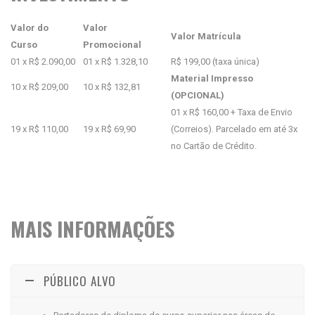
Valor do
Valor
Valor Matrícula
Curso
Promocional
01 x R$ 2.090,00
01 x R$ 1.328,10
R$ 199,00 (taxa única)
Material Impresso
10 x R$ 209,00
10 x R$ 132,81
(OPCIONAL)
01 x R$ 160,00 + Taxa de Envio
19 x R$ 110,00
19 x R$ 69,90
(Correios). Parcelado em até 3x
no Cartão de Crédito.
MAIS INFORMAÇÕES
PÚBLICO ALVO