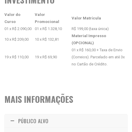
Valor do
Valor
Valor Matrícula
Curso
Promocional
01 x R$ 2.090,00
01 x R$ 1.328,10
R$ 199,00 (taxa única)
Material Impresso
10 x R$ 209,00
10 x R$ 132,81
(OPCIONAL)
01 x R$ 160,00 + Taxa de Envio
19 x R$ 110,00
19 x R$ 69,90
(Correios). Parcelado em até 3x
no Cartão de Crédito.
MAIS INFORMAÇÕES
PÚBLICO ALVO