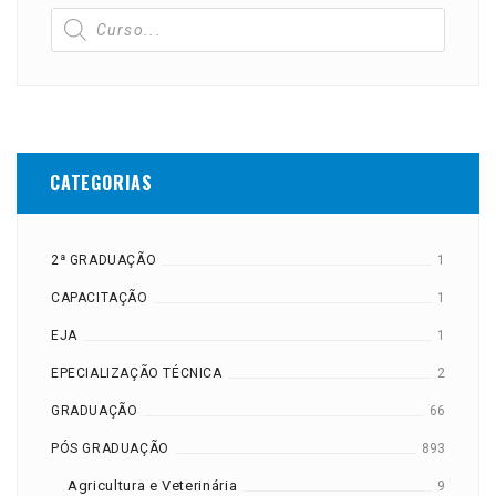
CATEGORIAS
2ª GRADUAÇÃO
1
CAPACITAÇÃO
1
EJA
1
EPECIALIZAÇÃO TÉCNICA
2
GRADUAÇÃO
66
PÓS GRADUAÇÃO
893
Agricultura e Veterinária
9