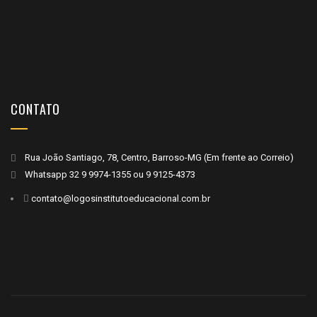
CONTATO
Rua João Santiago, 78, Centro, Barroso-MG (Em frente ao Correio)
Whatsapp
32 9 9974-1355
ou
9 9125-4373
contato@logosinstitutoeducacional.com.br