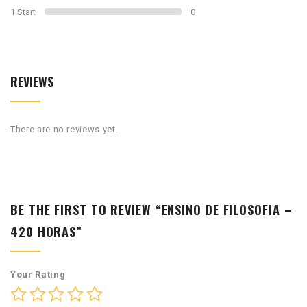
1 Start
0
REVIEWS
There are no reviews yet.
BE THE FIRST TO REVIEW “ENSINO DE FILOSOFIA –
420 HORAS”
Your Rating