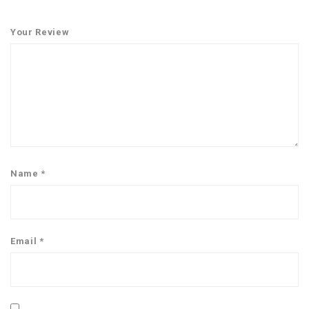
Your Review
Name
*
Email
*