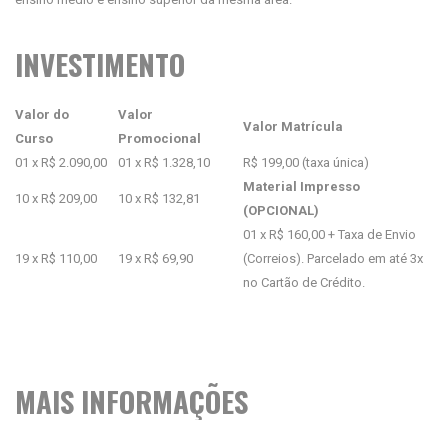
INVESTIMENTO
Valor do
Valor
Valor Matrícula
Curso
Promocional
01 x R$ 2.090,00
01 x R$ 1.328,10
R$ 199,00 (taxa única)
Material Impresso
10 x R$ 209,00
10 x R$ 132,81
(OPCIONAL)
01 x R$ 160,00 + Taxa de Envio
19 x R$ 110,00
19 x R$ 69,90
(Correios). Parcelado em até 3x
no Cartão de Crédito.
MAIS INFORMAÇÕES