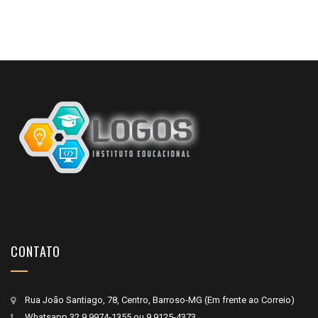
CONTATO
Rua João Santiago, 78, Centro, Barroso-MG (Em frente ao Correio)
Whatsapp
32 9 9974-1355
ou
9 9125-4373