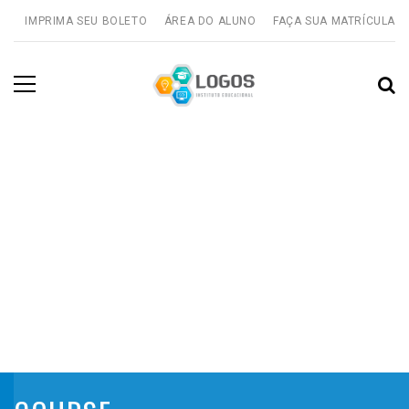
IMPRIMA SEU BOLETO
ÁREA DO ALUNO
FAÇA SUA MATRÍCULA