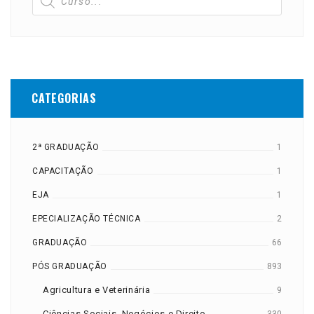
CATEGORIAS
2ª GRADUAÇÃO
1
CAPACITAÇÃO
1
EJA
1
EPECIALIZAÇÃO TÉCNICA
2
GRADUAÇÃO
66
PÓS GRADUAÇÃO
893
Agricultura e Veterinária
9
Ciências Sociais, Negócios e Direito