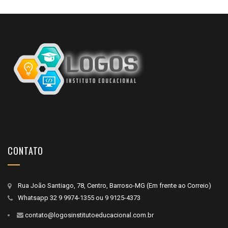
CONTATO
Rua João Santiago, 78, Centro, Barroso-MG (Em frente ao Correio)
Whatsapp
32 9 9974-1355
ou
9 9125-4373
contato@logosinstitutoeducacional.com.br