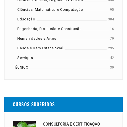
330
Ciências, Matemática e Computação
95
Educação
384
Engenharia, Produção e Construção
16
Humanidades e Artes
79
Saúde e Bem Estar Social
295
Serviços
42
TÉCNICO
39
CURSOS SUGERIDOS
CONSULTORIA E CERTIFICAÇÃO