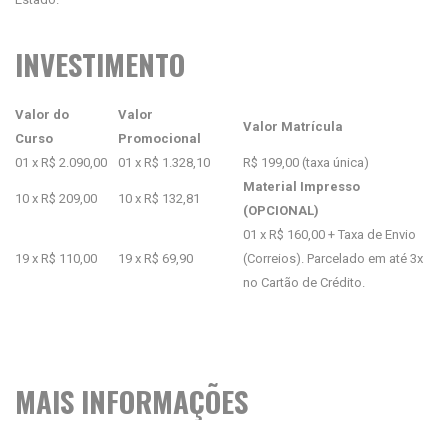
INVESTIMENTO
Valor do
Valor
Valor Matrícula
Curso
Promocional
01 x R$ 2.090,00
01 x R$ 1.328,10
R$ 199,00 (taxa única)
Material Impresso
10 x R$ 209,00
10 x R$ 132,81
(OPCIONAL)
01 x R$ 160,00 + Taxa de Envio
19 x R$ 110,00
19 x R$ 69,90
(Correios). Parcelado em até 3x
no Cartão de Crédito.
MAIS INFORMAÇÕES