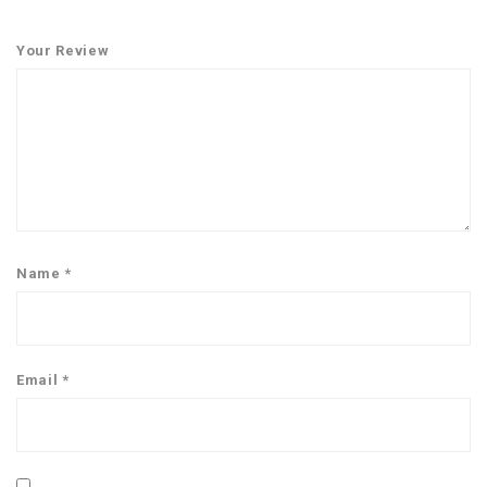
Your Review
Name
*
Email
*