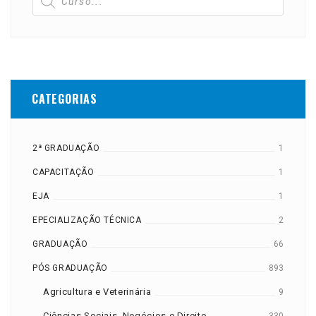
CATEGORIAS
2ª GRADUAÇÃO
1
CAPACITAÇÃO
1
EJA
1
EPECIALIZAÇÃO TÉCNICA
2
GRADUAÇÃO
66
PÓS GRADUAÇÃO
893
Agricultura e Veterinária
9
Ciências Sociais, Negócios e Direito