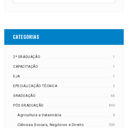
CATEGORIAS
2ª GRADUAÇÃO
1
CAPACITAÇÃO
1
EJA
1
EPECIALIZAÇÃO TÉCNICA
2
GRADUAÇÃO
66
PÓS GRADUAÇÃO
893
Agricultura e Veterinária
9
Ciências Sociais, Negócios e Direito
330