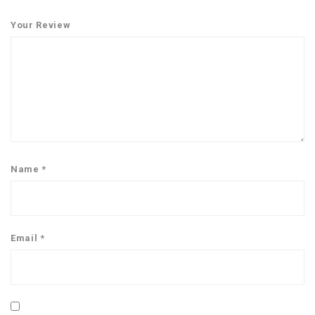
Your Review
Name
*
Email
*