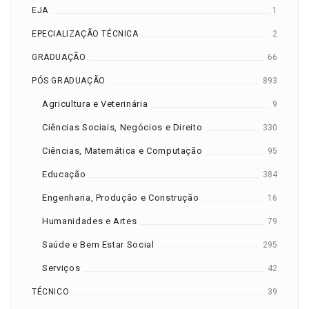
EJA
1
EPECIALIZAÇÃO TÉCNICA
2
GRADUAÇÃO
66
PÓS GRADUAÇÃO
893
Agricultura e Veterinária
9
Ciências Sociais, Negócios e Direito
330
Ciências, Matemática e Computação
95
Educação
384
Engenharia, Produção e Construção
16
Humanidades e Artes
79
Saúde e Bem Estar Social
295
Serviços
42
TÉCNICO
39