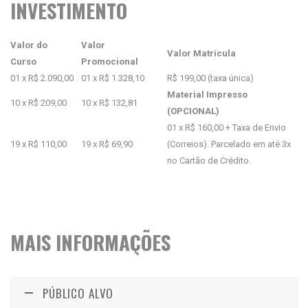
INVESTIMENTO
Valor do
Valor
Valor Matrícula
Curso
Promocional
01 x R$ 2.090,00
01 x R$ 1.328,10
R$ 199,00 (taxa única)
Material Impresso
10 x R$ 209,00
10 x R$ 132,81
(OPCIONAL)
01 x R$ 160,00 + Taxa de Envio
19 x R$ 110,00
19 x R$ 69,90
(Correios). Parcelado em até 3x
no Cartão de Crédito.
MAIS INFORMAÇÕES
PÚBLICO ALVO