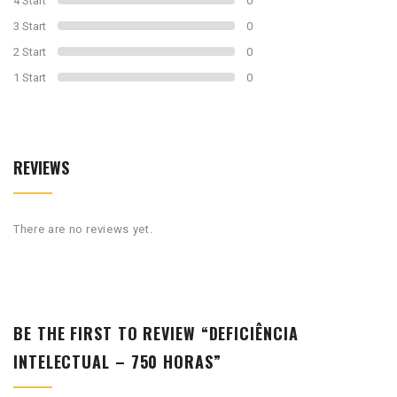
4 Start
0
3 Start
0
2 Start
0
1 Start
0
REVIEWS
There are no reviews yet.
BE THE FIRST TO REVIEW “DEFICIÊNCIA
INTELECTUAL – 750 HORAS”