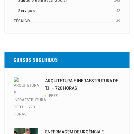
Saúde e Bem Estar Social
295
Serviços
42
TÉCNICO
39
CURSOS SUGERIDOS
ARQUITETURA E INFRAESTRUTURA DE
T.I. – 720 HORAS
FREE
ENFERMAGEM DE URGÊNCIA E