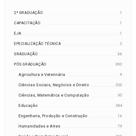
2ª GRADUAÇÃO
1
CAPACITAÇÃO
1
EJA
1
EPECIALIZAÇÃO TÉCNICA
2
GRADUAÇÃO
66
PÓS GRADUAÇÃO
893
Agricultura e Veterinária
9
Ciências Sociais, Negócios e Direito
330
Ciências, Matemática e Computação
95
Educação
384
Engenharia, Produção e Construção
16
Humanidades e Artes
79