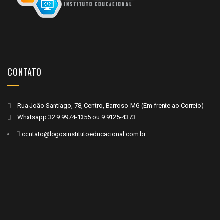
CONTATO
Rua João Santiago, 78, Centro, Barroso-MG (Em frente ao Correio)
Whatsapp
32 9 9974-1355
ou
9 9125-4373
contato@logosinstitutoeducacional.com.br