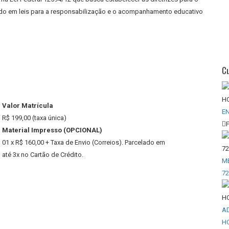
do em leis para a responsabilização e o acompanhamento educativo
C
Valor Matrícula
E
R$ 199,00 (taxa única)
Material Impresso (OPCIONAL)
01 x R$ 160,00 + Taxa de Envio (Correios). Parcelado em
até 3x no Cartão de Crédito.
M
7
A
H