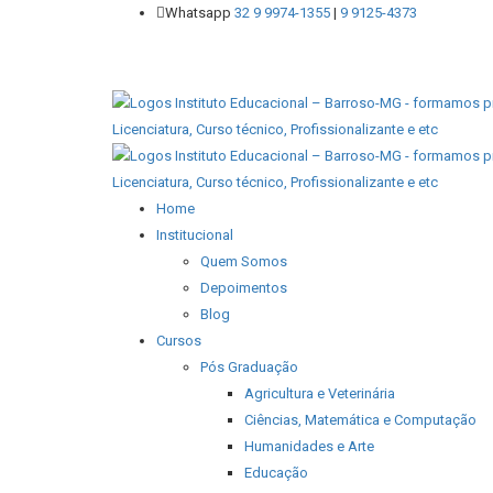
Whatsapp
32 9 9974-1355
|
9 9125-4373
Home
Institucional
Quem Somos
Depoimentos
Blog
Cursos
Pós Graduação
Agricultura e Veterinária
Ciências, Matemática e Computação
Humanidades e Arte
Educação