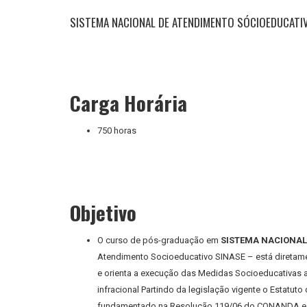
SISTEMA NACIONAL DE ATENDIMENTO SÓCIOEDUCATI
Carga Horária
750 horas
Objetivo
O curso de pós-graduação em
SISTEMA NACIONAL
Atendimento Socioeducativo SINASE – está diretamen
e orienta a execução das Medidas Socioeducativas ap
infracional Partindo da legislação vigente o Estatuto
fundamentado na Resolução 119/06 do CONANDA e na 