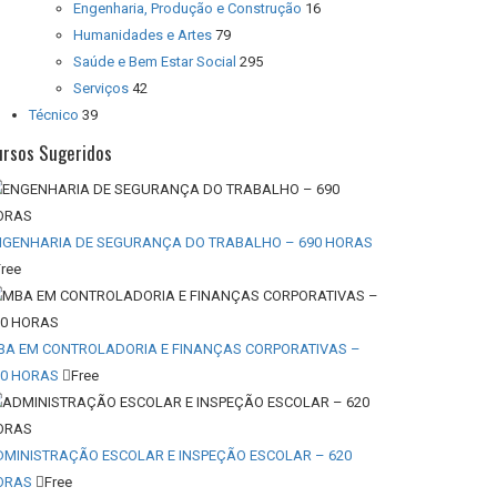
Engenharia, Produção e Construção
16
Humanidades e Artes
79
Saúde e Bem Estar Social
295
Serviços
42
Técnico
39
ursos Sugeridos
NGENHARIA DE SEGURANÇA DO TRABALHO – 690 HORAS
Free
BA EM CONTROLADORIA E FINANÇAS CORPORATIVAS –
20 HORAS
Free
DMINISTRAÇÃO ESCOLAR E INSPEÇÃO ESCOLAR – 620
ORAS
Free