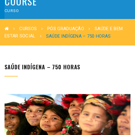
COURSE
CURSO
CURSOS
PÓS GRADUAÇÃO
SAÚDE E BEM
ESTAR SOCIAL
SAÚDE INDÍGENA – 750 HORAS
SAÚDE INDÍGENA – 750 HORAS