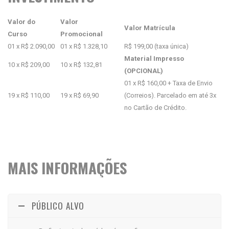
Valor do
Valor
Valor Matrícula
Curso
Promocional
01 x R$ 2.090,00
01 x R$ 1.328,10
R$ 199,00 (taxa única)
Material Impresso
10 x R$ 209,00
10 x R$ 132,81
(OPCIONAL)
01 x R$ 160,00 + Taxa de Envio
19 x R$ 110,00
19 x R$ 69,90
(Correios). Parcelado em até 3x
no Cartão de Crédito.
MAIS INFORMAÇÕES
PÚBLICO ALVO