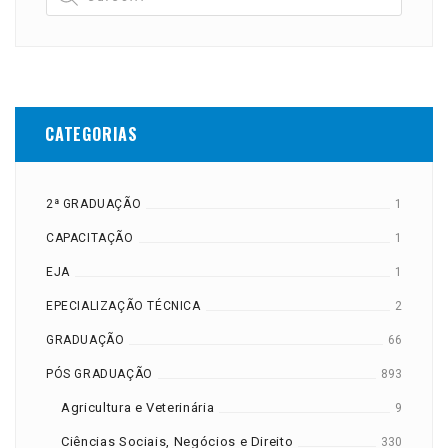
CATEGORIAS
2ª GRADUAÇÃO
1
CAPACITAÇÃO
1
EJA
1
EPECIALIZAÇÃO TÉCNICA
2
GRADUAÇÃO
66
PÓS GRADUAÇÃO
893
Agricultura e Veterinária
9
Ciências Sociais, Negócios e Direito
330