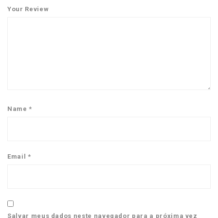
Your Review
Name
*
Email
*
Salvar meus dados neste navegador para a próxima vez