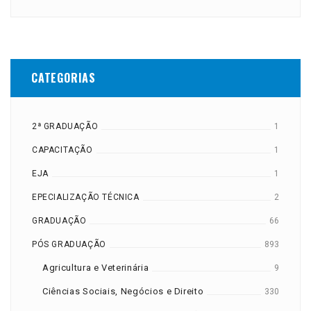
CATEGORIAS
2ª GRADUAÇÃO
1
CAPACITAÇÃO
1
EJA
1
EPECIALIZAÇÃO TÉCNICA
2
GRADUAÇÃO
66
PÓS GRADUAÇÃO
893
Agricultura e Veterinária
9
Ciências Sociais, Negócios e Direito
330