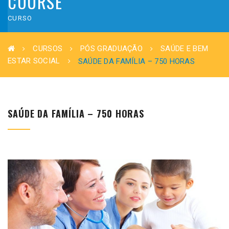
COURSE
CURSO
CURSOS
PÓS GRADUAÇÃO
SAÚDE E BEM
ESTAR SOCIAL
SAÚDE DA FAMÍLIA – 750 HORAS
SAÚDE DA FAMÍLIA – 750 HORAS