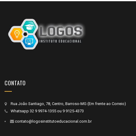
CONTATO
Rua João Santiago, 78, Centro, Barroso-MG (Em frente ao Correio)
Whatsapp
32 9 9974-1355
ou
9 9125-4373
contato@logosinstitutoeducacional.com.br