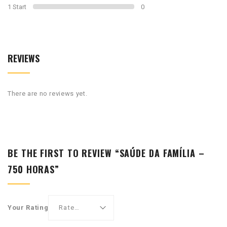
1 Start
0
REVIEWS
There are no reviews yet.
BE THE FIRST TO REVIEW “SAÚDE DA FAMÍLIA –
750 HORAS”
Your Rating