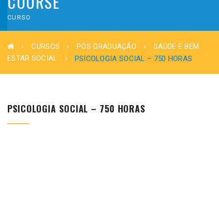
COURSE
CURSO
CURSOS
PÓS GRADUAÇÃO
SAÚDE E BEM
ESTAR SOCIAL
PSICOLOGIA SOCIAL – 750 HORAS
PSICOLOGIA SOCIAL – 750 HORAS