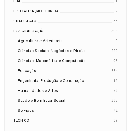
EJA
1
EPECIALIZAÇÃO TÉCNICA
2
GRADUAÇÃO
66
PÓS GRADUAÇÃO
893
Agricultura e Veterinária
9
Ciências Sociais, Negócios e Direito
330
Ciências, Matemática e Computação
95
Educação
384
Engenharia, Produção e Construção
16
Humanidades e Artes
79
Saúde e Bem Estar Social
295
Serviços
42
TÉCNICO
39