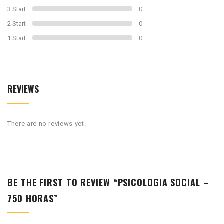
3 Start
0
2 Start
0
1 Start
0
REVIEWS
There are no reviews yet.
BE THE FIRST TO REVIEW “PSICOLOGIA SOCIAL –
750 HORAS”