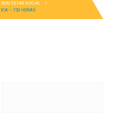
E BEM ESTAR SOCIAL
ICA – 750 HORAS