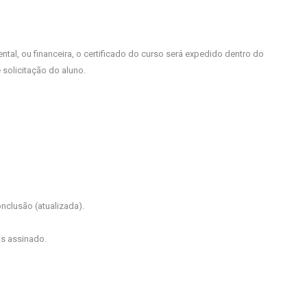
, ou financeira, o certificado do curso será expedido dentro do
 solicitação do aluno.
clusão (atualizada).
is assinado.