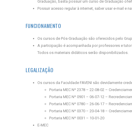
Graduação, basta possuir um curso de Graduação ofert
Possuir acesso regular à internet, saber usar e-mail e
FUNCIONAMENTO
Os cursos de Pós-Graduação são oferecidos pelo Grup
A participação é acompanhada por professores e tutore
Todos os materiais didáticos serão disponibilizados.
LEGALIZAÇÃO
Os cursos da Faculdade FAVENI são devidamente crede
Portaria MEC Nº 2378 – 22-08-02 – Credenciame
Portaria MEC Nº 0901 – 06-07-12 – Recredencia
Portaria MEC Nº 0780 – 26-06-17 – Recredencia
Portaria MEC Nº 0370 – 20-04-18 – Credenciam
Portaria MEC Nº 0031 – 10-01-20
E-MEC