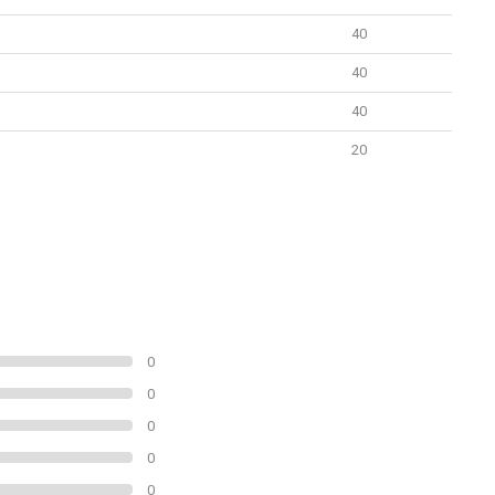
40
40
40
20
0
0
0
0
0