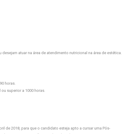
desejam atuar na área de atendimento nutricional na área de estética.
90 horas.
 ou superior a 1000 horas.
l de 2018, para que o candidato esteja apto a cursar uma Pós-