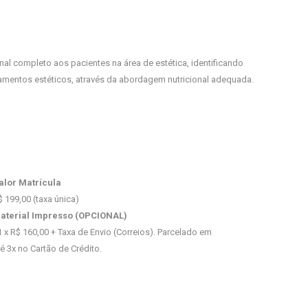
onal completo aos pacientes na área de estética, identificando
atamentos estéticos, através da abordagem nutricional adequada.
alor Matrícula
$ 199,00 (taxa única)
aterial Impresso (OPCIONAL)
1 x R$ 160,00 + Taxa de Envio (Correios). Parcelado em
té 3x no Cartão de Crédito.