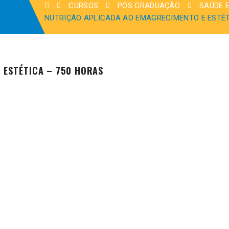
CURSOS
PÓS GRADUAÇÃO
SAÚDE 
NUTRIÇÃO APLICADA AO EMAGRECIMENTO E ESTÉT
 ESTÉTICA – 750 HORAS