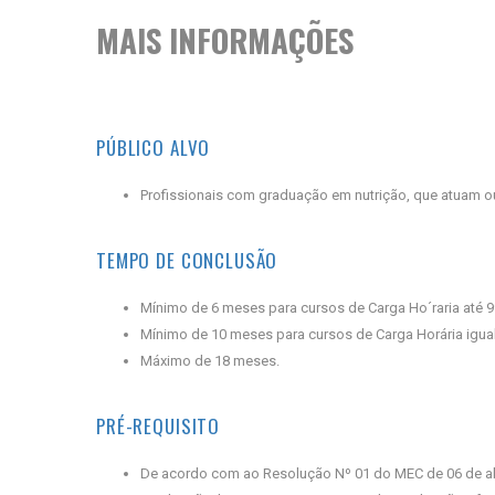
MAIS INFORMAÇÕES
PÚBLICO ALVO
Profissionais com graduação em nutrição, que atuam ou 
TEMPO DE CONCLUSÃO
Mínimo de 6 meses para cursos de Carga Ho´raria até 9
Mínimo de 10 meses para cursos de Carga Horária igual
Máximo de 18 meses.
PRÉ-REQUISITO
De acordo com ao Resolução Nº 01 do MEC de 06 de abri