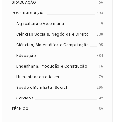
GRADUAÇÃO
66
PÓS GRADUAÇÃO
893
Agricultura e Veterinária
9
Ciências Sociais, Negócios e Direito
330
Ciências, Matemática e Computação
95
Educação
384
Engenharia, Produção e Construção
16
Humanidades e Artes
79
Saúde e Bem Estar Social
295
Serviços
42
TÉCNICO
39