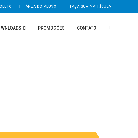
BOLETO
ÁREA DO ALUNO
FAÇA SUA MATRÍCULA
OWNLOADS
PROMOÇÕES
CONTATO