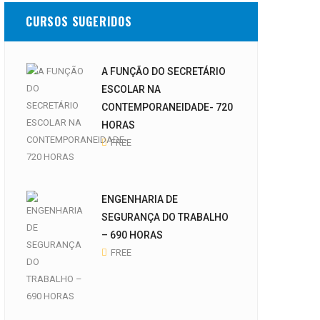
CURSOS SUGERIDOS
A FUNÇÃO DO SECRETÁRIO
ESCOLAR NA
CONTEMPORANEIDADE- 720
HORAS
FREE
ENGENHARIA DE
SEGURANÇA DO TRABALHO
– 690 HORAS
FREE