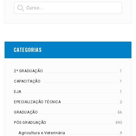
CATEGORIAS
2ª GRADUAÇÃO
1
CAPACITAÇÃO
1
EJA
1
EPECIALIZAÇÃO TÉCNICA
2
GRADUAÇÃO
66
PÓS GRADUAÇÃO
893
Agricultura e Veterinária
9