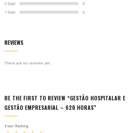
2 Start
0
1 Start
0
REVIEWS
There are no reviews yet.
BE THE FIRST TO REVIEW “GESTÃO HOSPITALAR E
GESTÃO EMPRESARIAL – 620 HORAS”
Your Rating