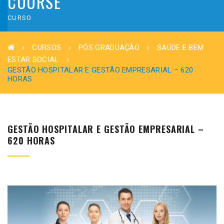
COURSE
CURSO
CURSOS
PÓS GRADUAÇÃO
SAÚDE E BEM
ESTAR SOCIAL
GESTÃO HOSPITALAR E GESTÃO EMPRESARIAL – 620
HORAS
GESTÃO HOSPITALAR E GESTÃO EMPRESARIAL –
620 HORAS