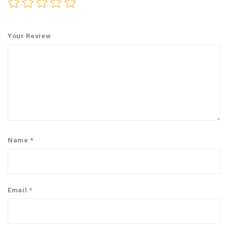
Your Review
Name
*
Email
*