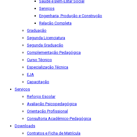
Saúde e Bem-Estar Social
Serviços
Engenharia, Produção e Construção
Relação Completa
Graduação
Segunda Licenciatura
Segunda Graduação
Complementação Pedagógica
Curso Técnico
Especialização Técnica
EJA
Capacitação
Serviços
Reforço Escolar
Avaliação Psicopedagógica
Orientação Profissional
Consultoria Acadêmico-Pedagógica
Downloads
Contratos e Ficha de Matrícula