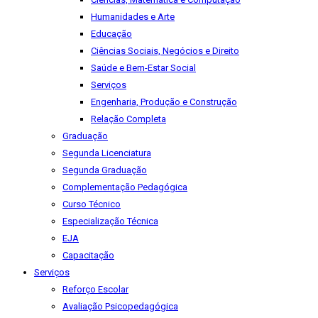
Humanidades e Arte
Educação
Ciências Sociais, Negócios e Direito
Saúde e Bem-Estar Social
Serviços
Engenharia, Produção e Construção
Relação Completa
Graduação
Segunda Licenciatura
Segunda Graduação
Complementação Pedagógica
Curso Técnico
Especialização Técnica
EJA
Capacitação
Serviços
Reforço Escolar
Avaliação Psicopedagógica