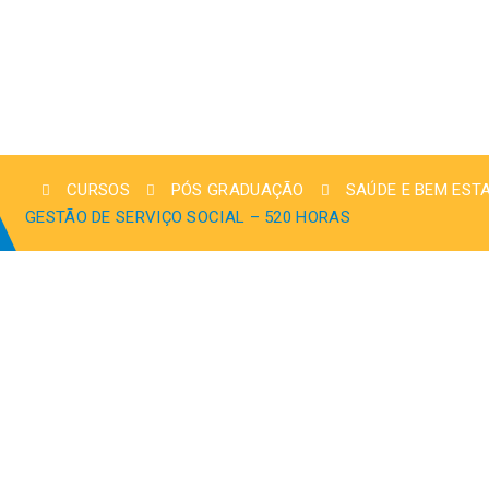
CURSOS
PÓS GRADUAÇÃO
SAÚDE E BEM EST
GESTÃO DE SERVIÇO SOCIAL – 520 HORAS