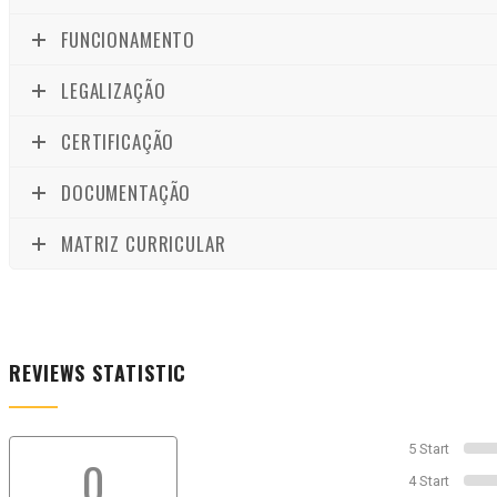
FUNCIONAMENTO
LEGALIZAÇÃO
CERTIFICAÇÃO
DOCUMENTAÇÃO
MATRIZ CURRICULAR
REVIEWS STATISTIC
5 Start
0
4 Start