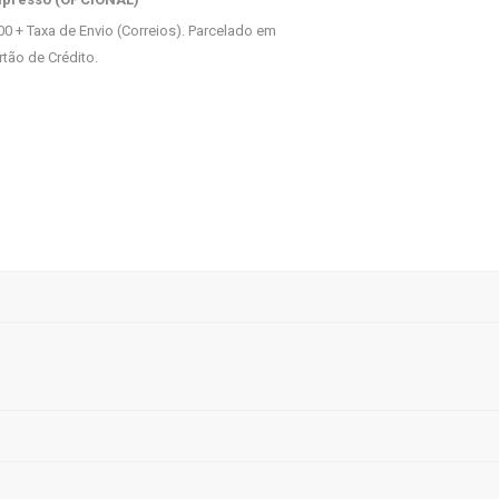
00 + Taxa de Envio (Correios). Parcelado em
rtão de Crédito.