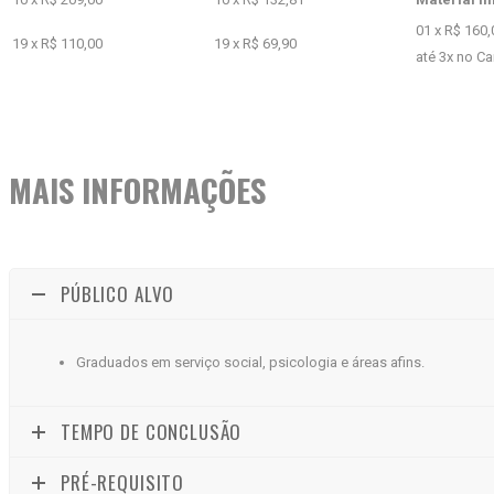
01 x R$ 160,
19 x R$ 110,00
19 x R$ 69,90
até 3x no Ca
MAIS INFORMAÇÕES
PÚBLICO ALVO
Graduados em serviço social, psicologia e áreas afins.
TEMPO DE CONCLUSÃO
PRÉ-REQUISITO