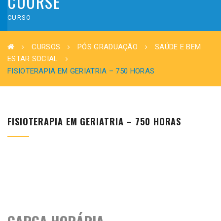
COURSE
CURSO
CURSOS
PÓS GRADUAÇÃO
SAÚDE E BEM
ESTAR SOCIAL
FISIOTERAPIA EM GERIATRIA – 750 HORAS
FISIOTERAPIA EM GERIATRIA – 750 HORAS
CARGA HORÁRIA