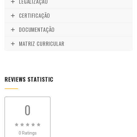
LEGALIZAÇÃO
CERTIFICAÇÃO
DOCUMENTAÇÃO
MATRIZ CURRICULAR
REVIEWS STATISTIC
0
0
0 Ratings
out