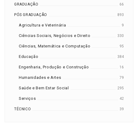
GRADUAÇÃO
66
PÓS GRADUAÇÃO
893
Agricultura e Veterinária
9
Ciências Sociais, Negócios e Direito
330
Ciências, Matemática e Computação
95
Educação
384
Engenharia, Produção e Construção
16
Humanidades e Artes
79
Saúde e Bem Estar Social
295
Serviços
42
TÉCNICO
39