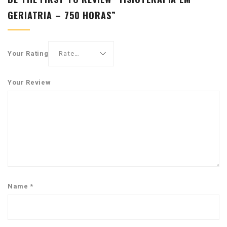
GERIATRIA – 750 HORAS”
Your Rating
Your Review
Name
*