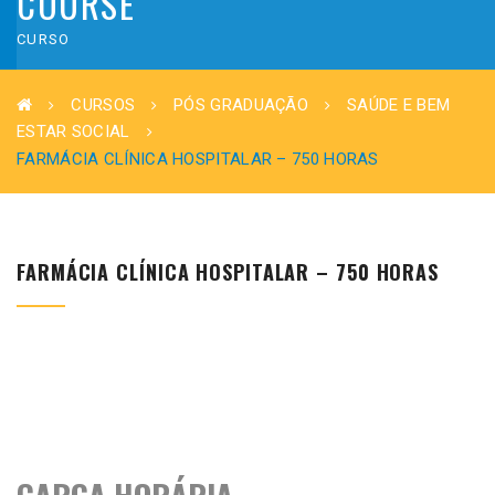
COURSE
CURSO
CURSOS
PÓS GRADUAÇÃO
SAÚDE E BEM
ESTAR SOCIAL
FARMÁCIA CLÍNICA HOSPITALAR – 750 HORAS
FARMÁCIA CLÍNICA HOSPITALAR – 750 HORAS
CARGA HORÁRIA