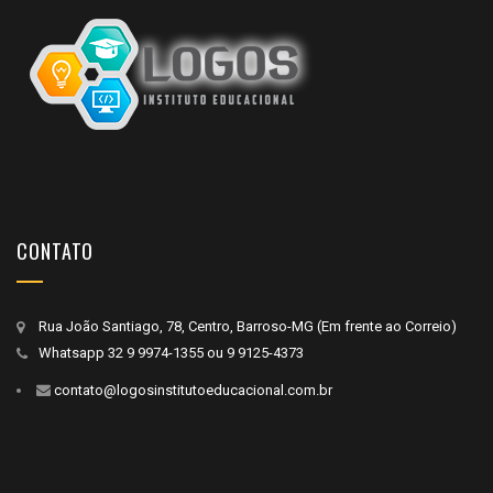
CONTATO
Rua João Santiago, 78, Centro, Barroso-MG (Em frente ao Correio)
Whatsapp
32 9 9974-1355
ou
9 9125-4373
contato@logosinstitutoeducacional.com.br