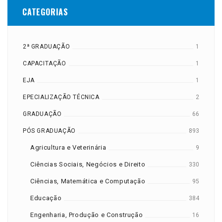
CATEGORIAS
2ª GRADUAÇÃO
1
CAPACITAÇÃO
1
EJA
1
EPECIALIZAÇÃO TÉCNICA
2
GRADUAÇÃO
66
PÓS GRADUAÇÃO
893
Agricultura e Veterinária
9
Ciências Sociais, Negócios e Direito
330
Ciências, Matemática e Computação
95
Educação
384
Engenharia, Produção e Construção
16