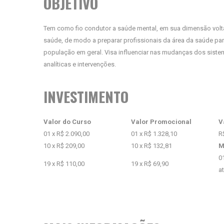
OBJETIVO
Tem como fio condutor a saúde mental, em sua dimensão voltad
saúde, de modo a preparar profissionais da área da saúde par
população em geral. Visa influenciar nas mudanças dos sistem
analíticas e intervenções.
INVESTIMENTO
Valor do Curso
Valor Promocional
V
01 x R$ 2.090,00
01 x R$ 1.328,10
R
10 x R$ 209,00
10 x R$ 132,81
M
0
19 x R$ 110,00
19 x R$ 69,90
a