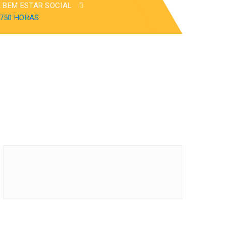
E BEM ESTAR SOCIAL
 750 HORAS