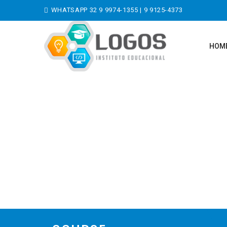
WHATSAPP
32 9 9974-1355
|
9 9125-4373
HOM