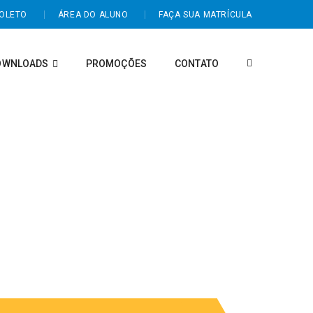
BOLETO
ÁREA DO ALUNO
FAÇA SUA MATRÍCULA
OWNLOADS
PROMOÇÕES
CONTATO