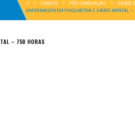
CURSOS
PÓS GRADUAÇÃO
SAÚDE 
ENFERMAGEM EM PSIQUIATRIA E SAÚDE MENTAL –
NTAL – 750 HORAS