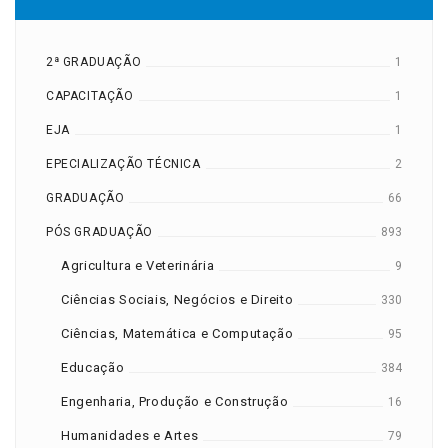
2ª GRADUAÇÃO
1
CAPACITAÇÃO
1
EJA
1
EPECIALIZAÇÃO TÉCNICA
2
GRADUAÇÃO
66
PÓS GRADUAÇÃO
893
Agricultura e Veterinária
9
Ciências Sociais, Negócios e Direito
330
Ciências, Matemática e Computação
95
Educação
384
Engenharia, Produção e Construção
16
Humanidades e Artes
79