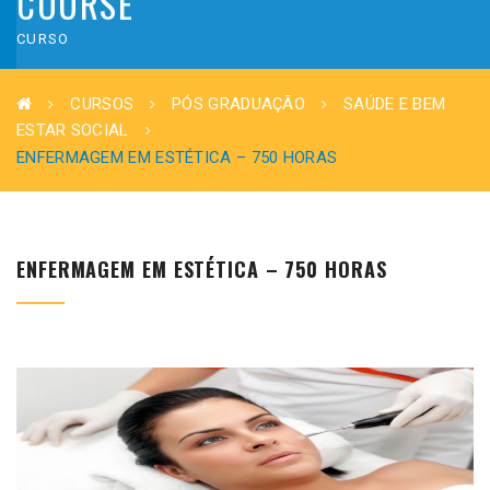
COURSE
CURSO
CURSOS
PÓS GRADUAÇÃO
SAÚDE E BEM
ESTAR SOCIAL
ENFERMAGEM EM ESTÉTICA – 750 HORAS
ENFERMAGEM EM ESTÉTICA – 750 HORAS