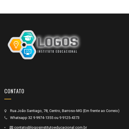
CONTATO
Rua João Santiago, 78, Centro, Barroso-MG (Em frente ao Correio)
Whatsapp
32 9 9974-1355
ou
9 9125-4373
contato@logosinstitutoeducacional.com.br