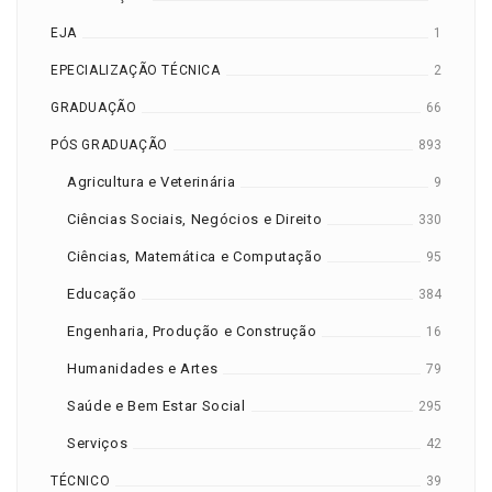
EJA
1
EPECIALIZAÇÃO TÉCNICA
2
GRADUAÇÃO
66
PÓS GRADUAÇÃO
893
Agricultura e Veterinária
9
Ciências Sociais, Negócios e Direito
330
Ciências, Matemática e Computação
95
Educação
384
Engenharia, Produção e Construção
16
Humanidades e Artes
79
Saúde e Bem Estar Social
295
Serviços
42
TÉCNICO
39