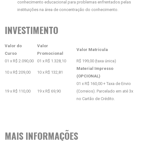
conhecimento educacional para problemas enfrentados pelas
instituições na área de concentração do conhecimento.
INVESTIMENTO
Valor do
Valor
Valor Matrícula
Curso
Promocional
01 x R$ 2.090,00
01 x R$ 1.328,10
R$ 199,00 (taxa única)
Material Impresso
10 x R$ 209,00
10 x R$ 132,81
(OPCIONAL)
01 x R$ 160,00 + Taxa de Envio
19 x R$ 110,00
19 x R$ 69,90
(Correios). Parcelado em até 3x
no Cartão de Crédito.
MAIS INFORMAÇÕES