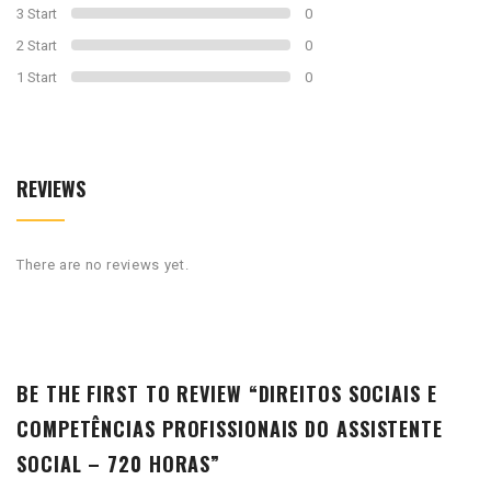
3 Start
0
2 Start
0
1 Start
0
REVIEWS
There are no reviews yet.
BE THE FIRST TO REVIEW “DIREITOS SOCIAIS E
COMPETÊNCIAS PROFISSIONAIS DO ASSISTENTE
SOCIAL – 720 HORAS”