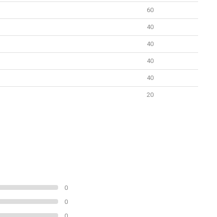
60
40
40
40
40
20
0
0
0