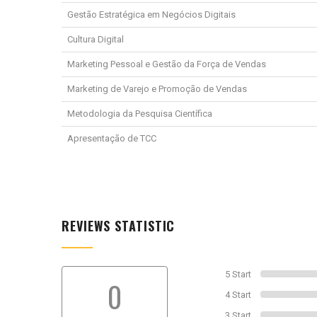
Gestão Estratégica em Negócios Digitais
Cultura Digital
Marketing Pessoal e Gestão da Força de Vendas
Marketing de Varejo e Promoção de Vendas
Metodologia da Pesquisa Científica
Apresentação de TCC
REVIEWS STATISTIC
5 Start
0
4 Start
3 Start