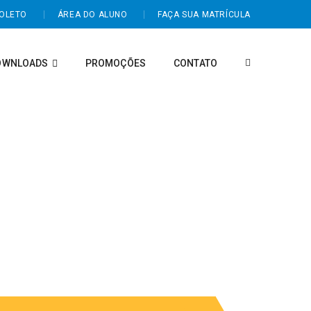
BOLETO
ÁREA DO ALUNO
FAÇA SUA MATRÍCULA
OWNLOADS
PROMOÇÕES
CONTATO