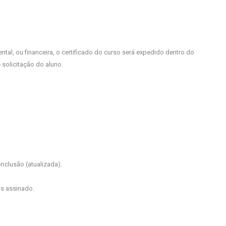
, ou financeira, o certificado do curso será expedido dentro do
 solicitação do aluno.
clusão (atualizada).
is assinado.