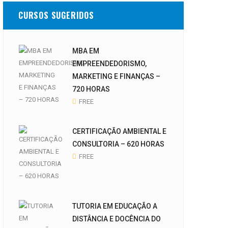
CURSOS SUGERIDOS
MBA EM
EMPREENDEDORISMO,
MARKETING E FINANÇAS –
720 HORAS
FREE
CERTIFICAÇÃO AMBIENTAL E
CONSULTORIA – 620 HORAS
FREE
TUTORIA EM EDUCAÇÃO A
DISTÂNCIA E DOCÊNCIA DO