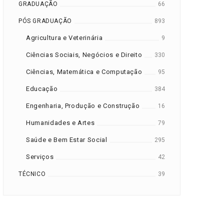
GRADUAÇÃO
66
PÓS GRADUAÇÃO
893
Agricultura e Veterinária
9
Ciências Sociais, Negócios e Direito
330
Ciências, Matemática e Computação
95
Educação
384
Engenharia, Produção e Construção
16
Humanidades e Artes
79
Saúde e Bem Estar Social
295
Serviços
42
TÉCNICO
39