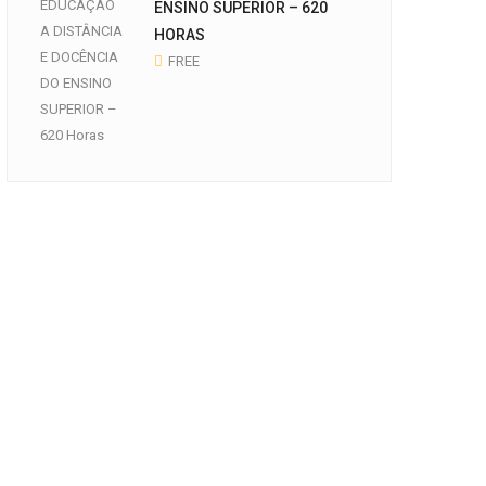
ENSINO SUPERIOR – 620
HORAS
FREE