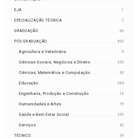
EJA
1
EPECIALIZAÇÃO TÉCNICA
2
GRADUAÇÃO
66
PÓS GRADUAÇÃO
893
Agricultura e Veterinária
9
Ciências Sociais, Negócios e Direito
330
Ciências, Matemática e Computação
95
Educação
384
Engenharia, Produção e Construção
16
Humanidades e Artes
79
Saúde e Bem Estar Social
295
Serviços
42
TÉCNICO
39