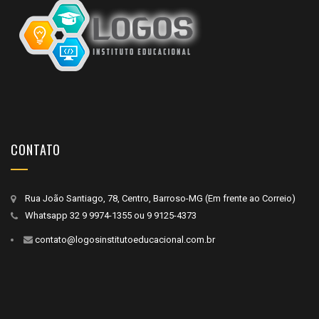
CONTATO
Rua João Santiago, 78, Centro, Barroso-MG (Em frente ao Correio)
Whatsapp
32 9 9974-1355
ou
9 9125-4373
contato@logosinstitutoeducacional.com.br