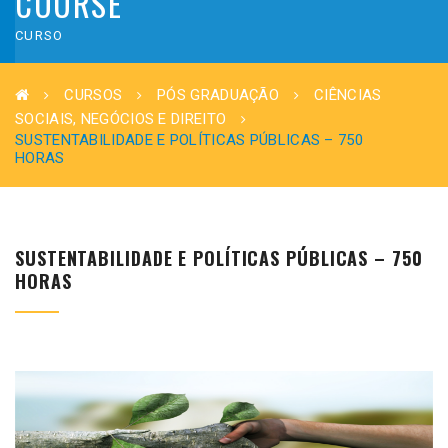
COURSE
CURSO
CURSOS
PÓS GRADUAÇÃO
CIÊNCIAS
SOCIAIS, NEGÓCIOS E DIREITO
SUSTENTABILIDADE E POLÍTICAS PÚBLICAS – 750
HORAS
SUSTENTABILIDADE E POLÍTICAS PÚBLICAS – 750
HORAS