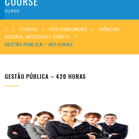
COURSE
CURSO
CURSOS
PÓS GRADUAÇÃO
CIÊNCIAS
SOCIAIS, NEGÓCIOS E DIREITO
GESTÃO PÚBLICA – 420 HORAS
GESTÃO PÚBLICA – 420 HORAS