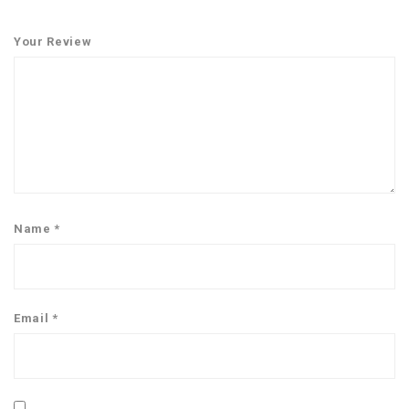
Your Review
Name
*
Email
*