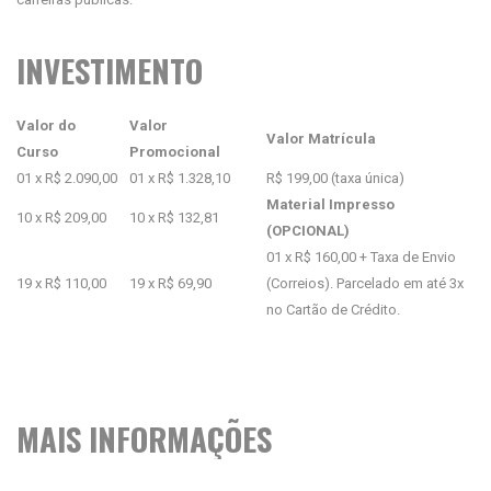
INVESTIMENTO
Valor do
Valor
Valor Matrícula
Curso
Promocional
01 x R$ 2.090,00
01 x R$ 1.328,10
R$ 199,00 (taxa única)
Material Impresso
10 x R$ 209,00
10 x R$ 132,81
(OPCIONAL)
01 x R$ 160,00 + Taxa de Envio
19 x R$ 110,00
19 x R$ 69,90
(Correios). Parcelado em até 3x
no Cartão de Crédito.
MAIS INFORMAÇÕES