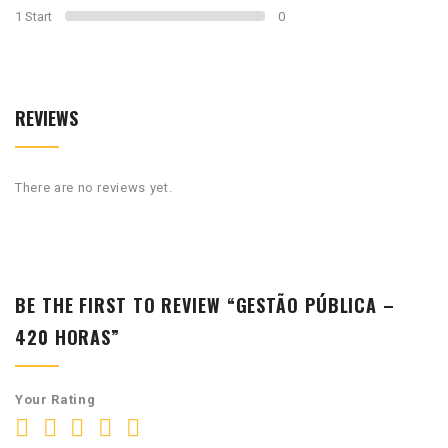
1 Start
0
REVIEWS
There are no reviews yet.
BE THE FIRST TO REVIEW “GESTÃO PÚBLICA –
420 HORAS”
Your Rating