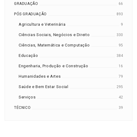
GRADUAÇÃO
66
PÓS GRADUAÇÃO
893
Agricultura e Veterinária
9
Ciências Sociais, Negócios e Direito
330
Ciências, Matemática e Computação
95
Educação
384
Engenharia, Produção e Construção
16
Humanidades e Artes
79
Saúde e Bem Estar Social
295
Serviços
42
TÉCNICO
39