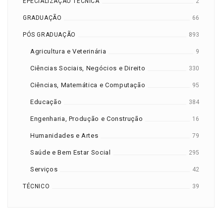
EPECIALIZAÇÃO TÉCNICA
2
GRADUAÇÃO
66
PÓS GRADUAÇÃO
893
Agricultura e Veterinária
9
Ciências Sociais, Negócios e Direito
330
Ciências, Matemática e Computação
95
Educação
384
Engenharia, Produção e Construção
16
Humanidades e Artes
79
Saúde e Bem Estar Social
295
Serviços
42
TÉCNICO
39