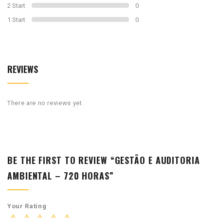
2 Start
0
1 Start
0
REVIEWS
There are no reviews yet.
BE THE FIRST TO REVIEW “GESTÃO E AUDITORIA
AMBIENTAL – 720 HORAS”
Your Rating