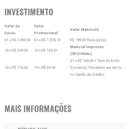
INVESTIMENTO
Valor do
Valor
Valor Matrícula
Curso
Promocional
01 x R$ 2.090,00
01 x R$ 1.328,10
R$ 199,00 (taxa única)
Material Impresso
10 x R$ 209,00
10 x R$ 132,81
(OPCIONAL)
01 x R$ 160,00 + Taxa de Envio
19 x R$ 110,00
19 x R$ 69,90
(Correios). Parcelado em até 3x
no Cartão de Crédito.
MAIS INFORMAÇÕES