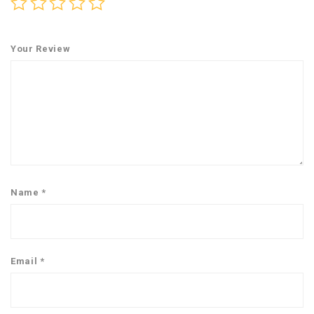
Your Review
Name
*
Email
*