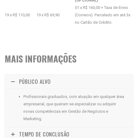
(OPCIONAL)
01 x R$ 160,00 + Taxa de Envio
19 x R$ 110,00
19 x R$ 69,90
(Correios). Parcelado em até 3x
no Cartão de Crédito.
MAIS INFORMAÇÕES
PÚBLICO ALVO
Profissionais graduados, com atuação em qualquer área
empresarial, que queiram se especializar ou adquirir
novas competências em Gestão de Negócios e
Marketing.
TEMPO DE CONCLUSÃO