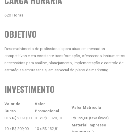
CARGA HORÁRIA
620 Horas
OBJETIVO
Desenvolvimento de profissionais para atuar em mercados
competitivos e em constante transformação, oferecendo instrumentos
necessários para análise, planejamento, implementação e controle de
estratégias empresariais, em especial do plano de marketing.
INVESTIMENTO
Valor do
Valor
Valor Matrícula
Curso
Promocional
01 x R$ 2.090,00
01 x R$ 1.328,10
R$ 199,00 (taxa única)
Material Impresso
10 x R$ 209,00
10 x R$ 132,81