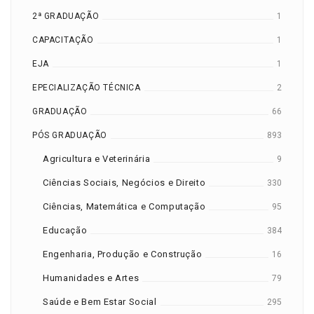
2ª GRADUAÇÃO
1
CAPACITAÇÃO
1
EJA
1
EPECIALIZAÇÃO TÉCNICA
2
GRADUAÇÃO
66
PÓS GRADUAÇÃO
893
Agricultura e Veterinária
9
Ciências Sociais, Negócios e Direito
330
Ciências, Matemática e Computação
95
Educação
384
Engenharia, Produção e Construção
16
Humanidades e Artes
79
Saúde e Bem Estar Social
295