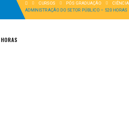
CURSOS
PÓS GRADUAÇÃO
CIÊNCIA
ADMINISTRAÇÃO DO SETOR PÚBLICO – 520 HORAS
 HORAS