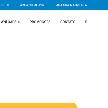
BOLETO
ÁREA DO ALUNO
FAÇA SUA MATRÍCULA
OWNLOADS
PROMOÇÕES
CONTATO