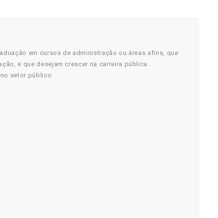
graduação em cursos de administração ou áreas afins, que
ção, e que desejam crescer na carreira pública.
no setor público.