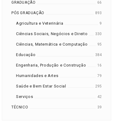
GRADUAÇÃO
66
PÓS GRADUAÇÃO
893
Agricultura e Veterinária
9
Ciências Sociais, Negócios e Direito
330
Ciências, Matemática e Computação
95
Educação
384
Engenharia, Produção e Construção
16
Humanidades e Artes
79
Saúde e Bem Estar Social
295
Serviços
42
TÉCNICO
39