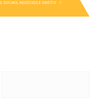
S SOCIAIS, NEGÓCIOS E DIREITO