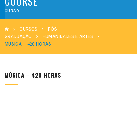
COURSE
CURSO
CURSOS
PÓS
GRADUAÇÃO
HUMANIDADES E ARTES
MÚSICA – 420 HORAS
MÚSICA – 420 HORAS