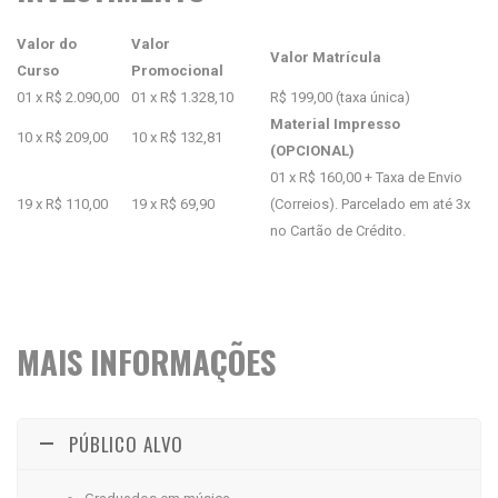
Valor do
Valor
Valor Matrícula
Curso
Promocional
01 x R$ 2.090,00
01 x R$ 1.328,10
R$ 199,00 (taxa única)
Material Impresso
10 x R$ 209,00
10 x R$ 132,81
(OPCIONAL)
01 x R$ 160,00 + Taxa de Envio
19 x R$ 110,00
19 x R$ 69,90
(Correios). Parcelado em até 3x
no Cartão de Crédito.
MAIS INFORMAÇÕES
PÚBLICO ALVO