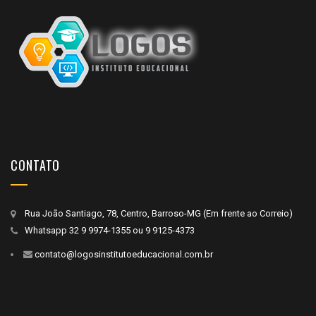
CONTATO
Rua João Santiago, 78, Centro, Barroso-MG (Em frente ao Correio)
Whatsapp
32 9 9974-1355
ou
9 9125-4373
contato@logosinstitutoeducacional.com.br