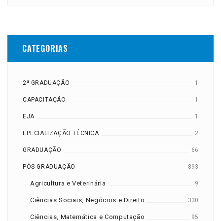
CATEGORIAS
2ª GRADUAÇÃO
1
CAPACITAÇÃO
1
EJA
1
EPECIALIZAÇÃO TÉCNICA
2
GRADUAÇÃO
66
PÓS GRADUAÇÃO
893
Agricultura e Veterinária
9
Ciências Sociais, Negócios e Direito
330
Ciências, Matemática e Computação
95