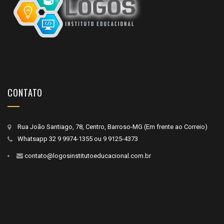
CONTATO
Rua João Santiago, 78, Centro, Barroso-MG (Em frente ao Correio)
Whatsapp
32 9 9974-1355
ou
9 9125-4373
contato@logosinstitutoeducacional.com.br