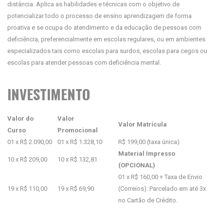
distância. Aplica as habilidades e técnicas com o objetivo de
potencializar todo o processo de ensino aprendizagem de forma
proativa e se ocupa do atendimento e da educação de pessoas com
deficiência, preferencialmente em escolas regulares, ou em ambientes
especializados tais como escolas para surdos, escolas para cegos ou
escolas para atender pessoas com deficiência mental.
INVESTIMENTO
Valor do
Valor
Valor Matrícula
Curso
Promocional
01 x R$ 2.090,00
01 x R$ 1.328,10
R$ 199,00 (taxa única)
Material Impresso
10 x R$ 209,00
10 x R$ 132,81
(OPCIONAL)
01 x R$ 160,00 + Taxa de Envio
19 x R$ 110,00
19 x R$ 69,90
(Correios). Parcelado em até 3x
no Cartão de Crédito.