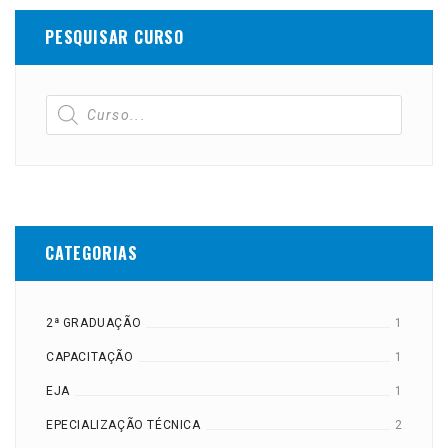
PESQUISAR CURSO
CATEGORIAS
2ª GRADUAÇÃO
1
CAPACITAÇÃO
1
EJA
1
EPECIALIZAÇÃO TÉCNICA
2