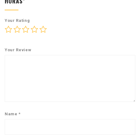
HORAS”
Your Rating
Your Review
Name
*