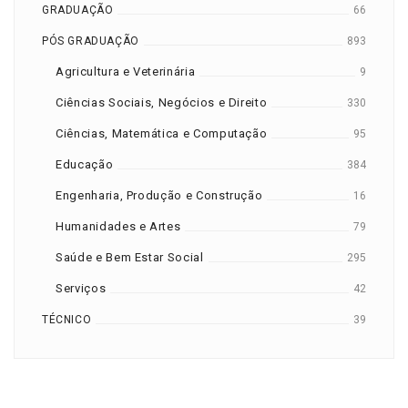
GRADUAÇÃO
66
PÓS GRADUAÇÃO
893
Agricultura e Veterinária
9
Ciências Sociais, Negócios e Direito
330
Ciências, Matemática e Computação
95
Educação
384
Engenharia, Produção e Construção
16
Humanidades e Artes
79
Saúde e Bem Estar Social
295
Serviços
42
TÉCNICO
39