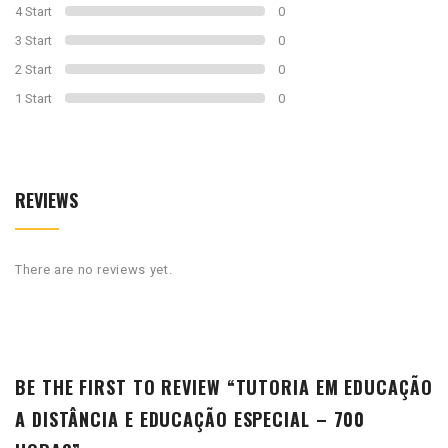
4 Start
0
3 Start
0
2 Start
0
1 Start
0
REVIEWS
There are no reviews yet.
BE THE FIRST TO REVIEW “TUTORIA EM EDUCAÇÃO
A DISTÂNCIA E EDUCAÇÃO ESPECIAL – 700