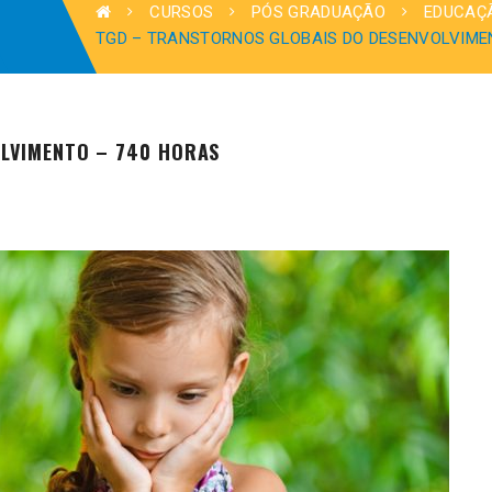
CURSOS
PÓS GRADUAÇÃO
EDUCAÇ
TGD – TRANSTORNOS GLOBAIS DO DESENVOLVIME
LVIMENTO – 740 HORAS