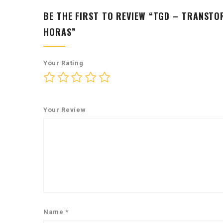
BE THE FIRST TO REVIEW “TGD – TRANSTO
HORAS”
Your Rating
Your Review
Name
*