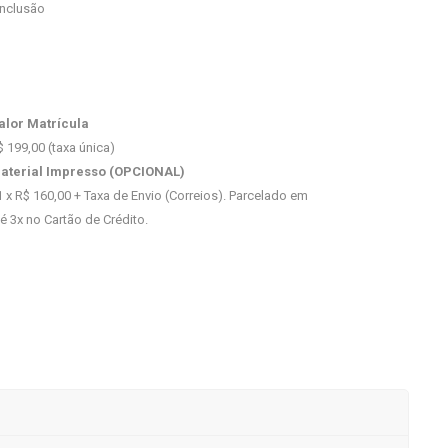
inclusão
alor Matrícula
$ 199,00 (taxa única)
aterial Impresso (OPCIONAL)
1 x R$ 160,00 + Taxa de Envio (Correios). Parcelado em
té 3x no Cartão de Crédito.