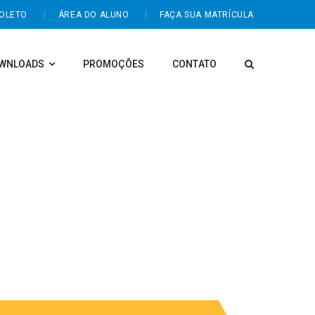
BOLETO
ÁREA DO ALUNO
FAÇA SUA MATRÍCULA
WNLOADS
PROMOÇÕES
CONTATO