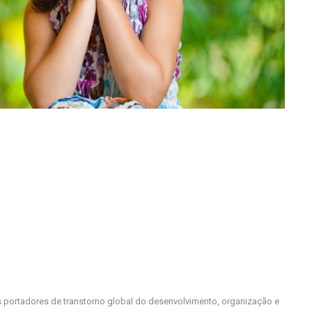
 portadores de transtorno global do desenvolvimento, organização e