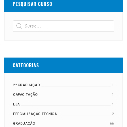
PESQUISAR CURSO
CATEGORIAS
2ª GRADUAÇÃO
1
CAPACITAÇÃO
1
EJA
1
EPECIALIZAÇÃO TÉCNICA
2
GRADUAÇÃO
66