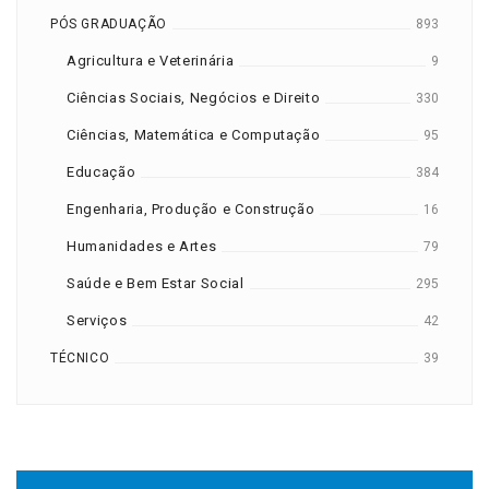
PÓS GRADUAÇÃO
893
Agricultura e Veterinária
9
Ciências Sociais, Negócios e Direito
330
Ciências, Matemática e Computação
95
Educação
384
Engenharia, Produção e Construção
16
Humanidades e Artes
79
Saúde e Bem Estar Social
295
Serviços
42
TÉCNICO
39