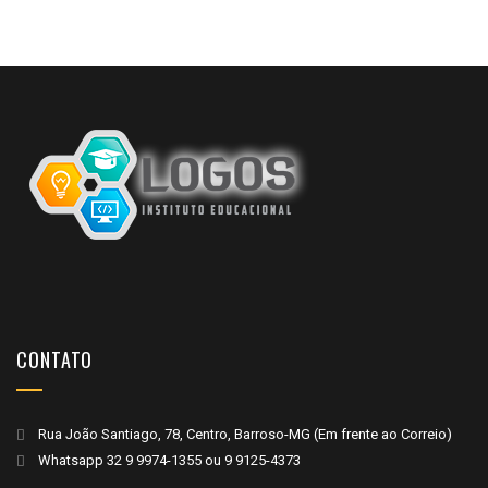
CONTATO
Rua João Santiago, 78, Centro, Barroso-MG (Em frente ao Correio)
Whatsapp
32 9 9974-1355
ou
9 9125-4373