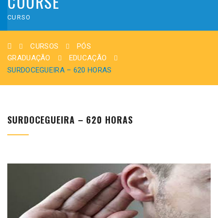
COURSE
CURSO
CURSOS
PÓS
GRADUAÇÃO
EDUCAÇÃO
SURDOCEGUEIRA – 620 HORAS
SURDOCEGUEIRA – 620 HORAS