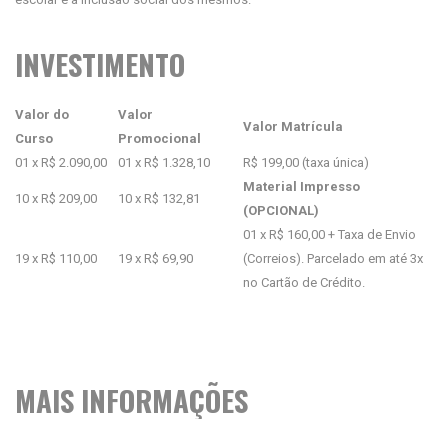
INVESTIMENTO
Valor do
Valor
Valor Matrícula
Curso
Promocional
01 x R$ 2.090,00
01 x R$ 1.328,10
R$ 199,00 (taxa única)
Material Impresso
10 x R$ 209,00
10 x R$ 132,81
(OPCIONAL)
01 x R$ 160,00 + Taxa de Envio
19 x R$ 110,00
19 x R$ 69,90
(Correios). Parcelado em até 3x
no Cartão de Crédito.
MAIS INFORMAÇÕES