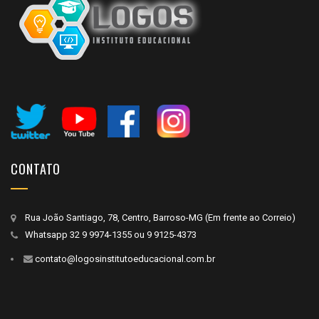
CONTATO
Rua João Santiago, 78, Centro, Barroso-MG (Em frente ao Correio)
Whatsapp
32 9 9974-1355
ou
9 9125-4373
contato@logosinstitutoeducacional.com.br