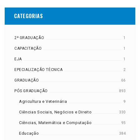
CATEGORIAS
2ª GRADUAÇÃO
1
CAPACITAÇÃO
1
EJA
1
EPECIALIZAÇÃO TÉCNICA
2
GRADUAÇÃO
66
PÓS GRADUAÇÃO
893
Agricultura e Veterinária
9
Ciências Sociais, Negócios e Direito
330
Ciências, Matemática e Computação
95
Educação
384