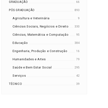
GRADUAÇÃO
66
PÓS GRADUAÇÃO
893
Agricultura e Veterinária
9
Ciências Sociais, Negócios e Direito
330
Ciências, Matemática e Computação
95
Educação
384
Engenharia, Produção e Construção
16
Humanidades e Artes
79
Saúde e Bem Estar Social
295
Serviços
42
TÉCNICO
39