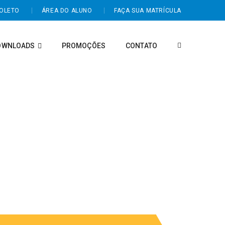
BOLETO
ÁREA DO ALUNO
FAÇA SUA MATRÍCULA
OWNLOADS
PROMOÇÕES
CONTATO