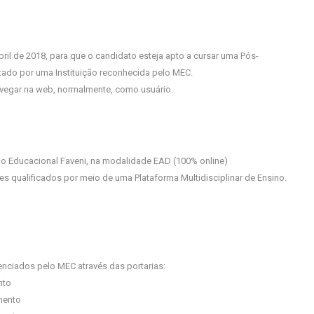
l de 2018, para que o candidato esteja apto a cursar uma Pós-
ado por uma Instituição reconhecida pelo MEC.
 navegar na web, normalmente, como usuário.
o Educacional Faveni, na modalidade EAD (100% online)
s qualificados por meio de uma Plataforma Multidisciplinar de Ensino.
nciados pelo MEC através das portarias:
nto
mento