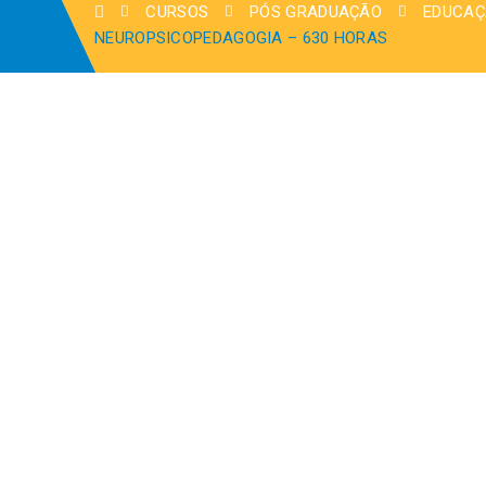
CURSOS
PÓS GRADUAÇÃO
EDUCA
NEUROPSICOPEDAGOGIA – 630 HORAS