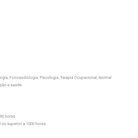
gia, Fonoaudiologia, Psicologia, Terapia Ocupacional, Normal
ação e saúde.
90 horas.
 ou superior a 1000 horas.