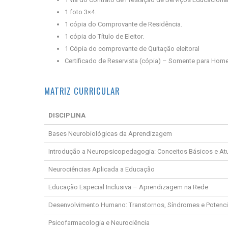
1 foto 3×4.
1 cópia do Comprovante de Residência.
1 cópia do Título de Eleitor.
1 Cópia do comprovante de Quitação eleitoral
Certificado de Reservista (cópia) – Somente para Hom
MATRIZ CURRICULAR
DISCIPLINA
Bases Neurobiológicas da Aprendizagem
Introdução a Neuropsicopedagogia: Conceitos Básicos e Atu
Neurociências Aplicada a Educação
Educação Especial Inclusiva – Aprendizagem na Rede
Desenvolvimento Humano: Transtornos, Síndromes e Potenc
Psicofarmacologia e Neurociência