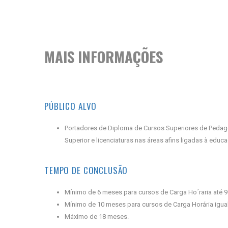
MAIS INFORMAÇÕES
PÚBLICO ALVO
Portadores de Diploma de Cursos Superiores de Pedago
Superior e licenciaturas nas áreas afins ligadas à educ
TEMPO DE CONCLUSÃO
Mínimo de 6 meses para cursos de Carga Ho´raria até 9
Mínimo de 10 meses para cursos de Carga Horária igual
Máximo de 18 meses.