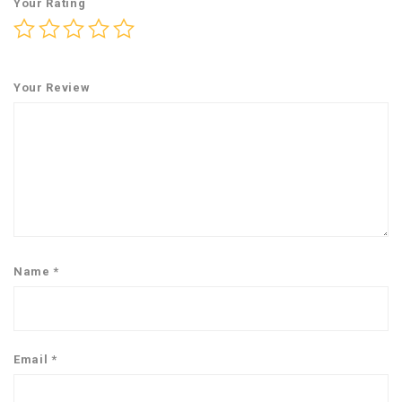
Your Rating
Your Review
Name
*
Email
*