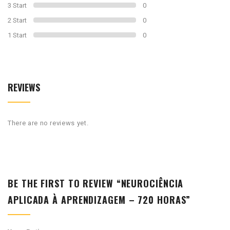
3 Start
0
2 Start
0
1 Start
0
REVIEWS
There are no reviews yet.
BE THE FIRST TO REVIEW “NEUROCIÊNCIA
APLICADA À APRENDIZAGEM – 720 HORAS”