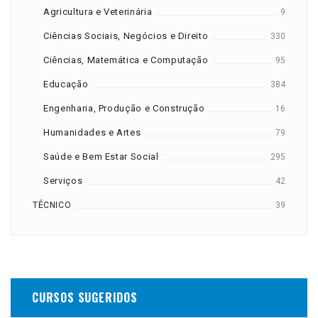
Agricultura e Veterinária
9
Ciências Sociais, Negócios e Direito
330
Ciências, Matemática e Computação
95
Educação
384
Engenharia, Produção e Construção
16
Humanidades e Artes
79
Saúde e Bem Estar Social
295
Serviços
42
TÉCNICO
39
CURSOS SUGERIDOS