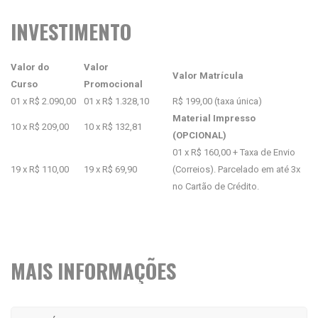
INVESTIMENTO
Valor do
Valor
Valor Matrícula
Curso
Promocional
01 x R$ 2.090,00
01 x R$ 1.328,10
R$ 199,00 (taxa única)
Material Impresso
10 x R$ 209,00
10 x R$ 132,81
(OPCIONAL)
01 x R$ 160,00 + Taxa de Envio
19 x R$ 110,00
19 x R$ 69,90
(Correios). Parcelado em até 3x
no Cartão de Crédito.
MAIS INFORMAÇÕES