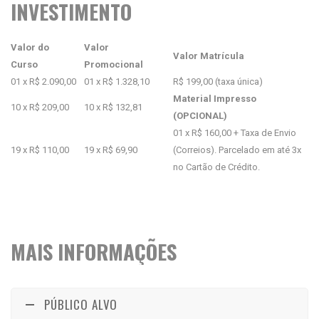
INVESTIMENTO
Valor do
Valor
Valor Matrícula
Curso
Promocional
01 x R$ 2.090,00
01 x R$ 1.328,10
R$ 199,00 (taxa única)
Material Impresso
10 x R$ 209,00
10 x R$ 132,81
(OPCIONAL)
01 x R$ 160,00 + Taxa de Envio
19 x R$ 110,00
19 x R$ 69,90
(Correios). Parcelado em até 3x
no Cartão de Crédito.
MAIS INFORMAÇÕES
PÚBLICO ALVO