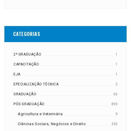
CATEGORIAS
2ª GRADUAÇÃO
1
CAPACITAÇÃO
1
EJA
1
EPECIALIZAÇÃO TÉCNICA
2
GRADUAÇÃO
66
PÓS GRADUAÇÃO
893
Agricultura e Veterinária
9
Ciências Sociais, Negócios e Direito
330