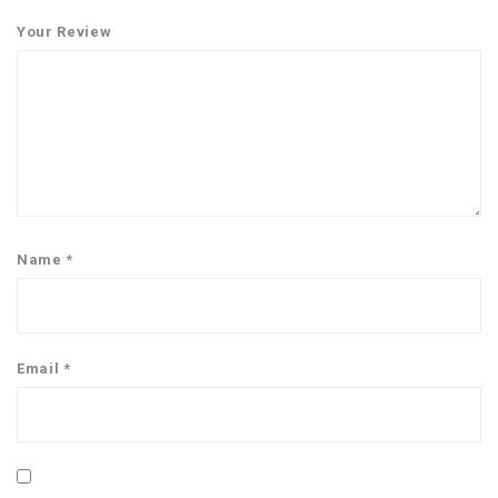
Your Review
Name
*
Email
*