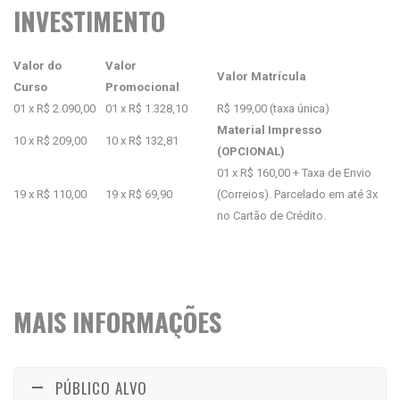
INVESTIMENTO
Valor do
Valor
Valor Matrícula
Curso
Promocional
01 x R$ 2.090,00
01 x R$ 1.328,10
R$ 199,00 (taxa única)
Material Impresso
10 x R$ 209,00
10 x R$ 132,81
(OPCIONAL)
01 x R$ 160,00 + Taxa de Envio
19 x R$ 110,00
19 x R$ 69,90
(Correios). Parcelado em até 3x
no Cartão de Crédito.
MAIS INFORMAÇÕES
PÚBLICO ALVO