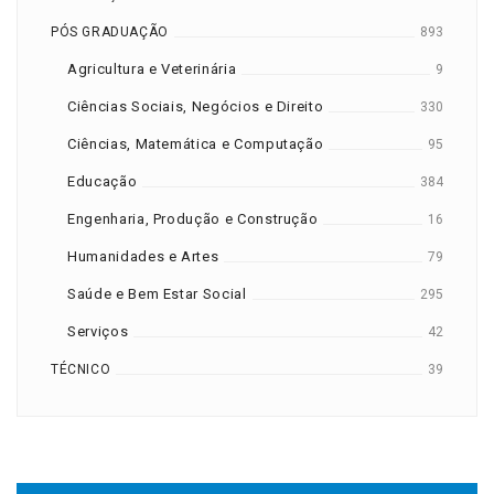
PÓS GRADUAÇÃO
893
Agricultura e Veterinária
9
Ciências Sociais, Negócios e Direito
330
Ciências, Matemática e Computação
95
Educação
384
Engenharia, Produção e Construção
16
Humanidades e Artes
79
Saúde e Bem Estar Social
295
Serviços
42
TÉCNICO
39